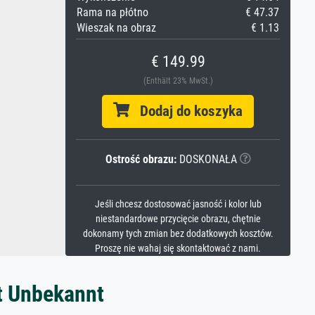
Rama na płótno
€ 47.37
Wieszak na obraz
€ 1.13
€ 149.99
(Enthält 23% MwSt.)
Dodaj do koszyka
Ostrość obrazu:
DOSKONAŁA
Jeśli chcesz dostosować jasność i kolor lub
niestandardowe przycięcie obrazu, chętnie
dokonamy tych zmian bez dodatkowych kosztów.
Proszę nie wahaj się skontaktować z nami.
t Unbekannt