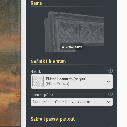
Rama
Nośnik i blejtram
Nośnik
Płótno Leonardo (satyna)
(Płótno Venezia)
Rama na płótno
Rama płótna - Obraz lustrzany z boku
Szkło i passe-partout