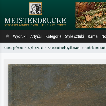
Wydruki
Artyści
Kategorie
Style sztuki
Rama
No
Strona główna
Style sztuki
Artyści niesklasyfikowani
Unbekannt Unb