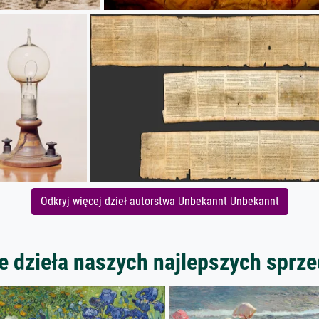
Odkryj więcej dzieł autorstwa Unbekannt Unbekannt
 dzieła naszych najlepszych spr