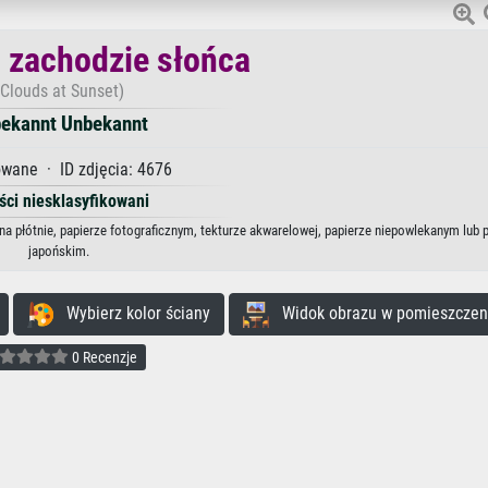
 zachodzie słońca
(Clouds at Sunset)
ekannt Unbekannt
wane · ID zdjęcia: 4676
ści niesklasyfikowani
a płótnie, papierze fotograficznym, tekturze akwarelowej, papierze niepowlekanym lub 
japońskim.
Wybierz kolor ściany
Widok obrazu w pomieszczen
0 Recenzje