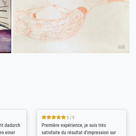
4.8 / 5
kann sich
Qualité absolument irréprochable.
.B.:
Extraordinaire diversité des thèmes