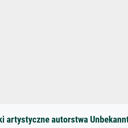
ki artystyczne autorstwa Unbekann