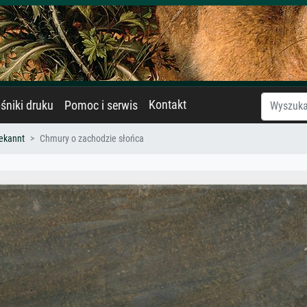
Kontakt
śniki druku
Pomoc i serwis
ekannt
Chmury o zachodzie słońca