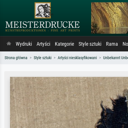
Wydruki
Artyści
Kategorie
Style sztuki
Rama
No
Strona główna
Style sztuki
Artyści niesklasyfikowani
Unbekannt Unb