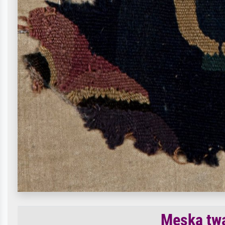
Męska tw