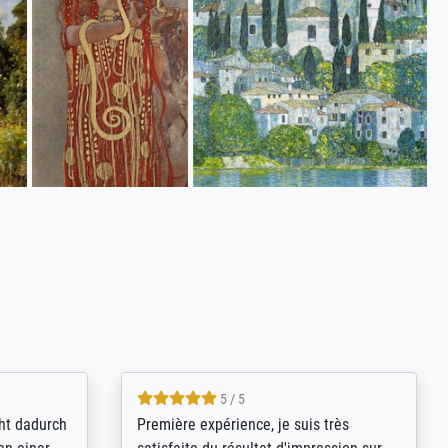
4.8 / 5
kann sich
Qualité absolument irréprochable.