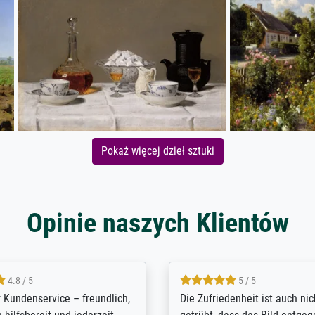
Pokaż więcej dzieł sztuki
Opinie naszych Klientów
5 / 5
4.8 / 5
innerungsbuch mit der
Hervorragende Qualität. Man 