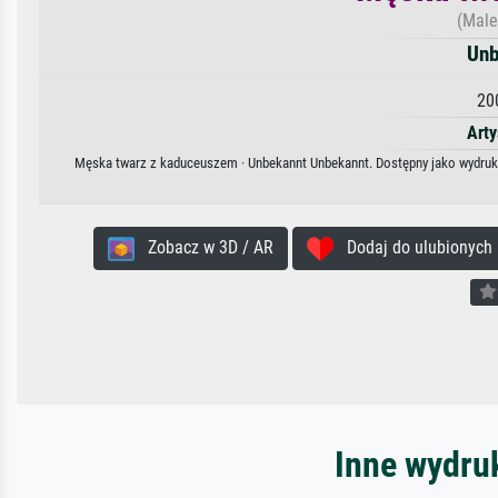
(Male
Unb
20
Arty
Męska twarz z kaduceuszem · Unbekannt Unbekannt. Dostępny jako wydruk n
Zobacz w 3D / AR
Dodaj do ulubionych
Inne wydru