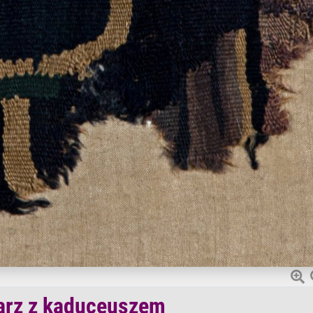
arz z kaduceuszem