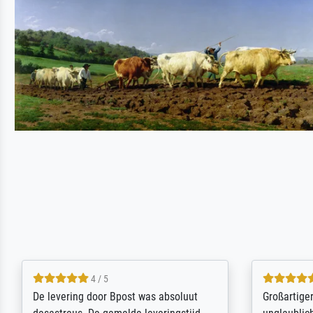
5 / 5
Sehr gute Qualität des Leinwanddrucks
Für ein Er