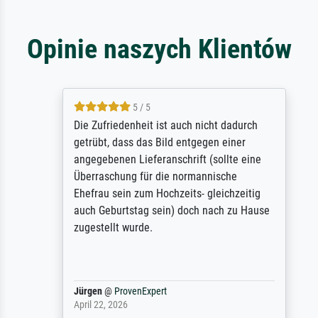
Opinie naszych Klientów
5 / 5
Die Zufriedenheit ist auch nicht dadurch
getrübt, dass das Bild entgegen einer
angegebenen Lieferanschrift (sollte eine
Überraschung für die normannische
Ehefrau sein zum Hochzeits- gleichzeitig
auch Geburtstag sein) doch nach zu Hause
zugestellt wurde.
Jürgen
@
ProvenExpert
April 22, 2026