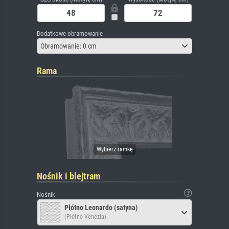
Dodatkowe obramowanie
Obramowanie: 0 cm
Rama
Nośnik i blejtram
Nośnik
Płótno Leonardo (satyna)
(Płótno Venezia)