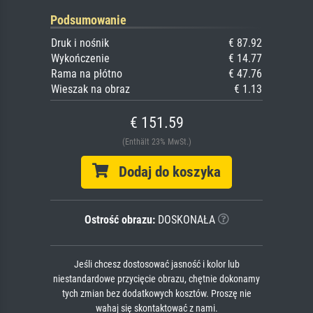
Podsumowanie
Druk i nośnik
€ 87.92
Wykończenie
€ 14.77
Rama na płótno
€ 47.76
Wieszak na obraz
€ 1.13
€ 151.59
(Enthält 23% MwSt.)
Dodaj do koszyka
Ostrość obrazu:
DOSKONAŁA
Jeśli chcesz dostosować jasność i kolor lub
niestandardowe przycięcie obrazu, chętnie dokonamy
tych zmian bez dodatkowych kosztów. Proszę nie
wahaj się skontaktować z nami.