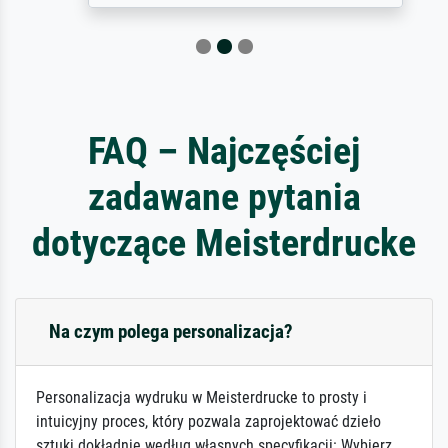
FAQ – Najczęściej
zadawane pytania
dotyczące Meisterdrucke
Na czym polega personalizacja?
Personalizacja wydruku w Meisterdrucke to prosty i
intuicyjny proces, który pozwala zaprojektować dzieło
sztuki dokładnie według własnych specyfikacji: Wybierz