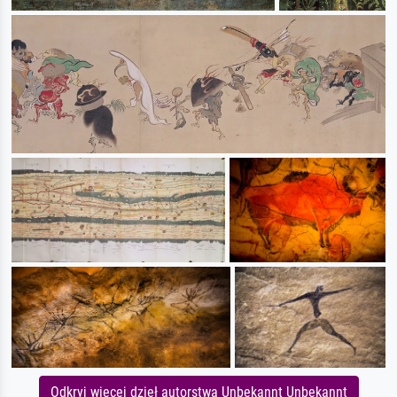
Odkryj więcej dzieł autorstwa Unbekannt Unbekannt