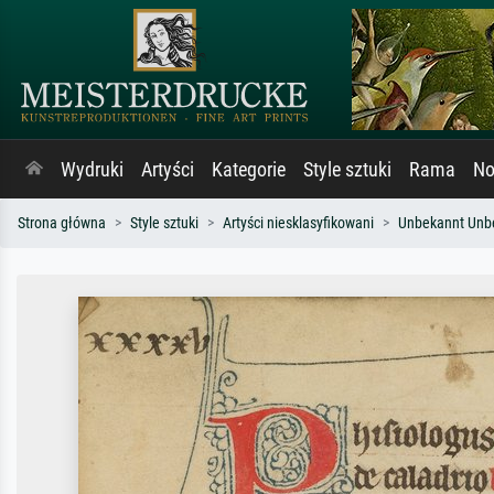
Wydruki
Artyści
Kategorie
Style sztuki
Rama
No
Strona główna
Style sztuki
Artyści niesklasyfikowani
Unbekannt Unb