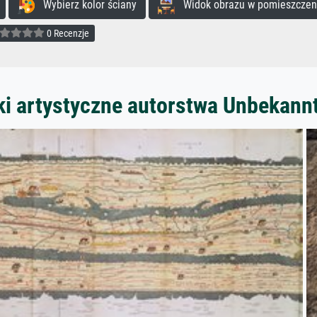
Wybierz kolor ściany
Widok obrazu w pomieszczen
0 Recenzje
ki artystyczne autorstwa Unbekann