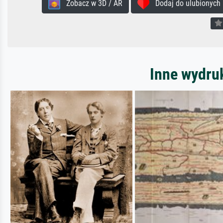
Zobacz w 3D / AR
Dodaj do ulubionych
Inne wydru