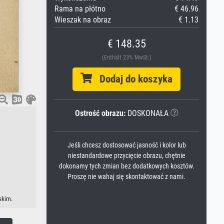
Rama na płótno
€ 46.96
Wieszak na obraz
€ 1.13
€ 148.35
(Enthält 23% MwSt.)
Dodaj do koszyka
Ostrość obrazu:
DOSKONAŁA
Jeśli chcesz dostosować jasność i kolor lub
niestandardowe przycięcie obrazu, chętnie
dokonamy tych zmian bez dodatkowych kosztów.
Proszę nie wahaj się skontaktować z nami.
skim.