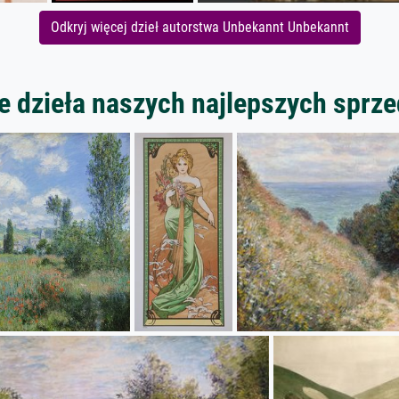
Odkryj więcej dzieł autorstwa Unbekannt Unbekannt
 dzieła naszych najlepszych spr