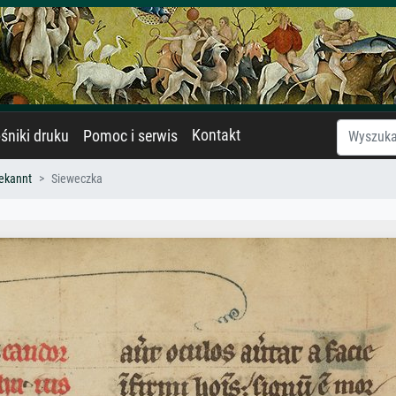
Kontakt
śniki druku
Pomoc i serwis
ekannt
Sieweczka