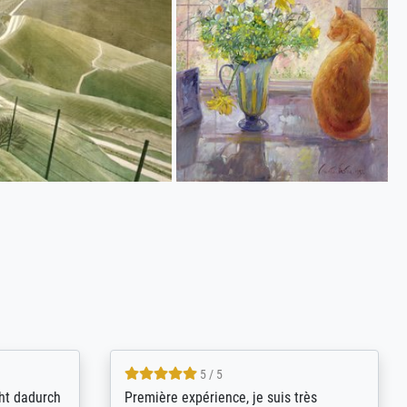
4.8 / 5
kann sich
Qualité absolument irréprochable.