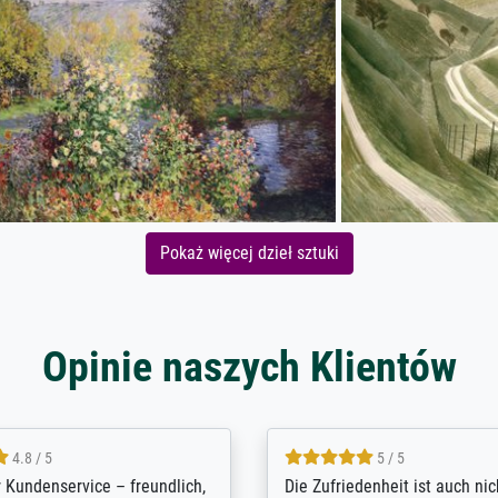
Pokaż więcej dzieł sztuki
Opinie naszych Klientów
5 / 5
4.8 / 5
innerungsbuch mit der
Hervorragende Qualität. Man 