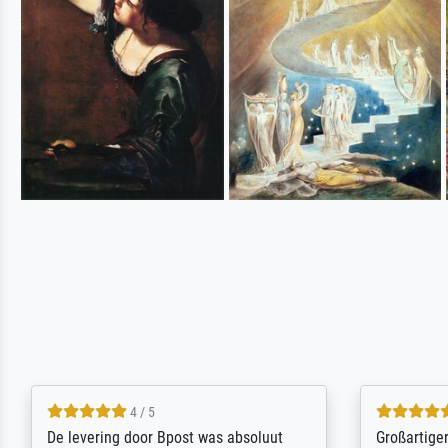
5 / 5
Sehr gute Qualität des Leinwanddrucks
Für ein Er