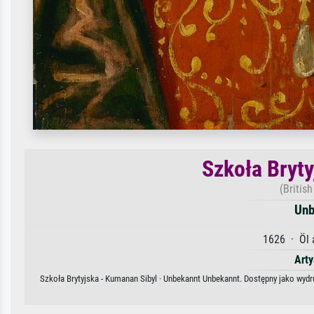
Szkoła Bryt
(Britis
Unb
1626 · Öl 
Arty
Szkoła Brytyjska - Kumanan Sibyl · Unbekannt Unbekannt. Dostępny jako wydru