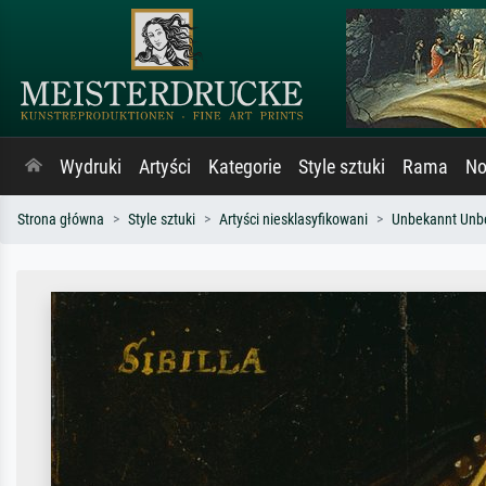
Wydruki
Artyści
Kategorie
Style sztuki
Rama
No
Strona główna
Style sztuki
Artyści niesklasyfikowani
Unbekannt Unb