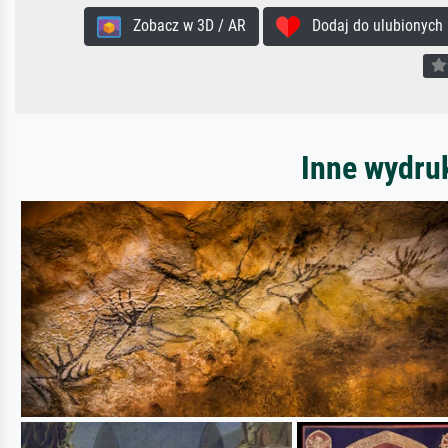
Zobacz w 3D / AR
Dodaj do ulubionych
Inne wydru