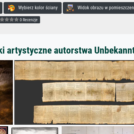
Wybierz kolor ściany
Widok obrazu w pomieszczen
0 Recenzje
ki artystyczne autorstwa Unbekann