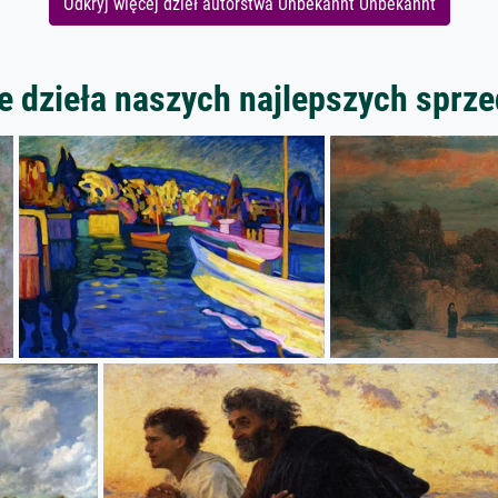
Odkryj więcej dzieł autorstwa Unbekannt Unbekannt
 dzieła naszych najlepszych spr