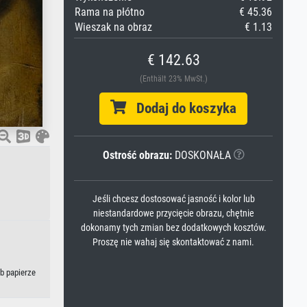
Rama na płótno
€ 45.36
Wieszak na obraz
€ 1.13
€ 142.63
(Enthält 23% MwSt.)
Dodaj do koszyka
Ostrość obrazu:
DOSKONAŁA
Jeśli chcesz dostosować jasność i kolor lub
niestandardowe przycięcie obrazu, chętnie
dokonamy tych zmian bez dodatkowych kosztów.
Proszę nie wahaj się skontaktować z nami.
b papierze