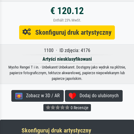
€ 120.12
Enthält 23% MwSt.
Skonfiguruj druk artystyczny
1100 · ID zdjęcia: 4176
Artyści niesklasyfikowani
Myoho Rengei T i in. · Unbekannt Unbekannt. Dostępny jako wydruk na płótnie,
papierze fotograficznym, tekturze akwarelowej, papierze niepowlekanym lub
papierze japońskim.
Zobacz w 3D / AR
Dodaj do ulubionych
0 Recenzje
Skonfiguruj druk artystyczny