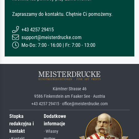
Zapraszamy do kontaktu. Chętnie Ci pomożemy.
+43 4257 29415
support@meisterdrucke.com
Mo-Do: 7:00 - 16:00 | Fr: 7:00 - 13:00
Kärntner Strasse 46
9586 Finkenstein am Faaker See · Austria
+43 4257 29415 · office@meisterdrucke.com
Stopka
Dodatkowe
redakcyjna i
informacje
kontakt
· Własny
· Kontakt
motyw