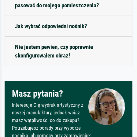
pasować do mojego pomieszczenia?
Jak wybrać odpowiedni nośnik?
Nie jestem pewien, czy poprawnie
skonfigurowałem obraz!
Masz pytania?
Interesuje Cię wydruk artystyczny z
naszej manufaktury, jednak wciąż
masz wątpliwości co do zakupu?
Potrzebujesz porady przy wyborze
nośnika lub pomocy przy zamówieniu?