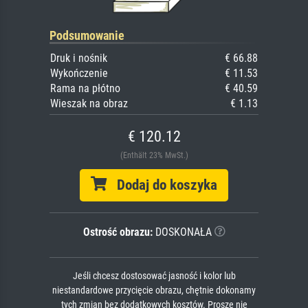
Podsumowanie
Druk i nośnik
€ 66.88
Wykończenie
€ 11.53
Rama na płótno
€ 40.59
Wieszak na obraz
€ 1.13
€ 120.12
(Enthält 23% MwSt.)
Dodaj do koszyka
Ostrość obrazu:
DOSKONAŁA
Jeśli chcesz dostosować jasność i kolor lub
niestandardowe przycięcie obrazu, chętnie dokonamy
tych zmian bez dodatkowych kosztów. Proszę nie