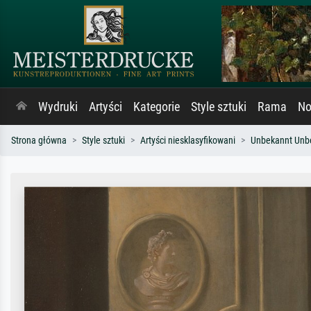
Wydruki
Artyści
Kategorie
Style sztuki
Rama
No
Strona główna
Style sztuki
Artyści niesklasyfikowani
Unbekannt Unb