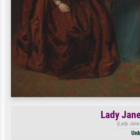
Lady Jane
(Lady Jane
Unb