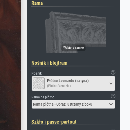
Rama
Nośnik i blejtram
Nośnik
Płótno Leonardo (satyna)
(Płótno Venezia)
Rama na płótno
Rama płótna - Obraz lustrzany z boku
Szkło i passe-partout