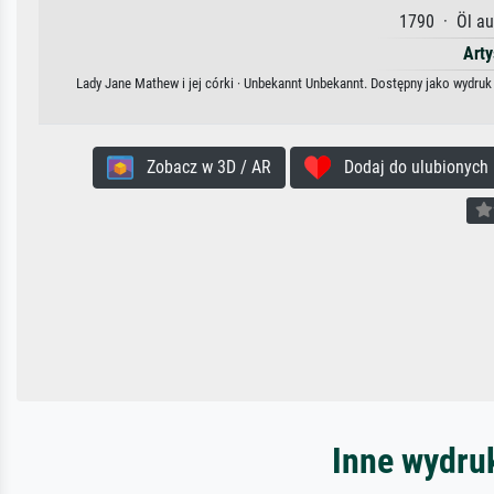
1790 · Öl au
Arty
Lady Jane Mathew i jej córki · Unbekannt Unbekannt. Dostępny jako wydruk 
Zobacz w 3D / AR
Dodaj do ulubionych
Inne wydru