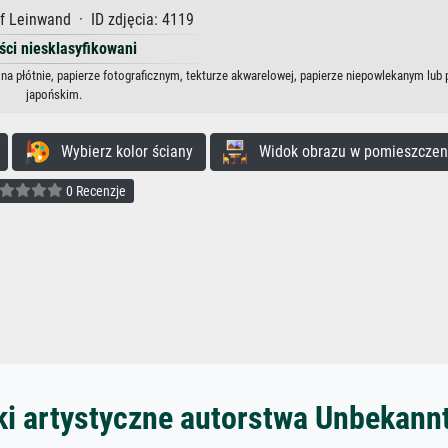
f Leinwand · ID zdjęcia: 4119
ści niesklasyfikowani
na płótnie, papierze fotograficznym, tekturze akwarelowej, papierze niepowlekanym lub 
japońskim.
Wybierz kolor ściany
Widok obrazu w pomieszczen
0 Recenzje
ki artystyczne autorstwa Unbekann