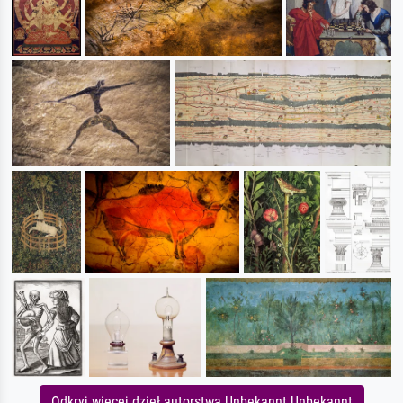
Odkryj więcej dzieł autorstwa Unbekannt Unbekannt