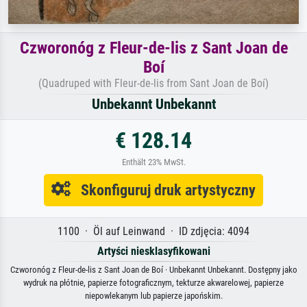
Czworonóg z Fleur-de-lis z Sant Joan de
Boí
(Quadruped with Fleur-de-lis from Sant Joan de Boí)
Unbekannt Unbekannt
€ 128.14
Enthält 23% MwSt.
Skonfiguruj druk artystyczny
1100 · Öl auf Leinwand · ID zdjęcia: 4094
Artyści niesklasyfikowani
Czworonóg z Fleur-de-lis z Sant Joan de Boí · Unbekannt Unbekannt. Dostępny jako
wydruk na płótnie, papierze fotograficznym, tekturze akwarelowej, papierze
niepowlekanym lub papierze japońskim.