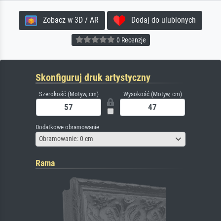
Zobacz w 3D / AR
Dodaj do ulubionych
0 Recenzje
Skonfiguruj druk artystyczny
Szerokość (Motyw, cm)
Wysokość (Motyw, cm)
Dodatkowe obramowanie
Obramowanie: 0 cm
Rama