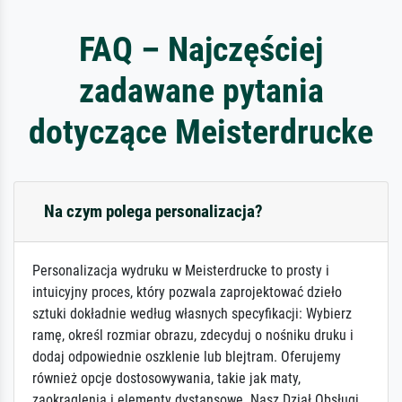
FAQ – Najczęściej
zadawane pytania
dotyczące Meisterdrucke
Na czym polega personalizacja?
Personalizacja wydruku w Meisterdrucke to prosty i
intuicyjny proces, który pozwala zaprojektować dzieło
sztuki dokładnie według własnych specyfikacji: Wybierz
ramę, określ rozmiar obrazu, zdecyduj o nośniku druku i
dodaj odpowiednie oszklenie lub blejtram. Oferujemy
również opcje dostosowywania, takie jak maty,
zaokrąglenia i elementy dystansowe. Nasz Dział Obsługi