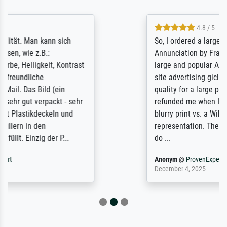
4.8 / 5
So, I ordered a large print of The
Annunciation by Fra Angelico from a very
large and popular American "art/poster"
site advertising giclee print quality. The
quality for a large print was atrocious. They
refunded me when I sent pictures of the
blurry print vs. a Wikipedia commons
representation. They stated they couldn't
do ...
Anonym
@
ProvenExpert
December 4, 2025