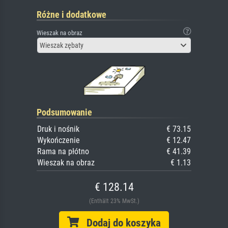
Różne i dodatkowe
Wieszak na obraz
Wieszak zębaty
Podsumowanie
Druk i nośnik
€ 73.15
Wykończenie
€ 12.47
Rama na płótno
€ 41.39
Wieszak na obraz
€ 1.13
€ 128.14
(Enthält 23% MwSt.)
Dodaj do koszyka