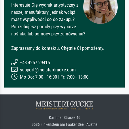
Interesuje Cię wydruk artystyczny z
naszej manufaktury, jednak wciąż
masz wątpliwości co do zakupu?
Potrzebujesz porady przy wyborze
nośnika lub pomocy przy zamówieniu?
Zapraszamy do kontaktu. Chętnie Ci pomożemy.
+43 4257 29415
support@meisterdrucke.com
Mo-Do: 7:00 - 16:00 | Fr: 7:00 - 13:00
Kärntner Strasse 46
9586 Finkenstein am Faaker See · Austria