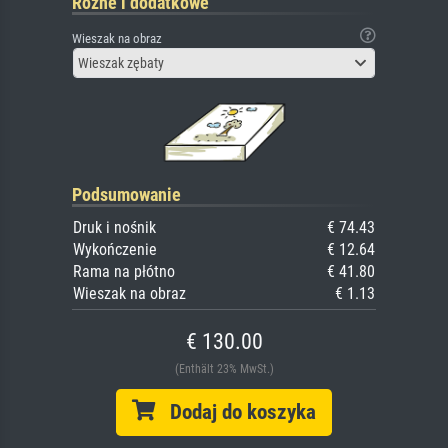
Różne i dodatkowe
Wieszak na obraz
Wieszak zębaty
Podsumowanie
Druk i nośnik
€ 74.43
Wykończenie
€ 12.64
Rama na płótno
€ 41.80
Wieszak na obraz
€ 1.13
€ 130.00
(Enthält 23% MwSt.)
Dodaj do koszyka