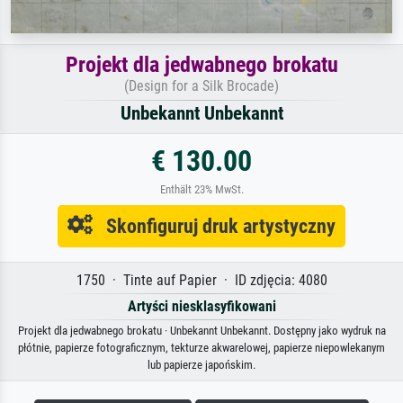
Projekt dla jedwabnego brokatu
(Design for a Silk Brocade)
Unbekannt Unbekannt
€ 130.00
Enthält 23% MwSt.
Skonfiguruj druk artystyczny
1750 · Tinte auf Papier · ID zdjęcia: 4080
Artyści niesklasyfikowani
Projekt dla jedwabnego brokatu · Unbekannt Unbekannt. Dostępny jako wydruk na
płótnie, papierze fotograficznym, tekturze akwarelowej, papierze niepowlekanym
lub papierze japońskim.