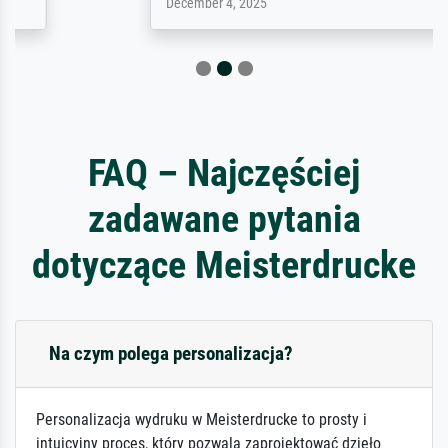
December 4, 2025
FAQ – Najczęściej
zadawane pytania
dotyczące Meisterdrucke
Na czym polega personalizacja?
Personalizacja wydruku w Meisterdrucke to prosty i
intuicyjny proces, który pozwala zaprojektować dzieło