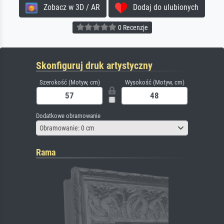
Zobacz w 3D / AR
Dodaj do ulubionych
0 Recenzje
Skonfiguruj druk artystyczny
Szerokość (Motyw, cm)
Wysokość (Motyw, cm)
Dodatkowe obramowanie
Obramowanie: 0 cm
Rama