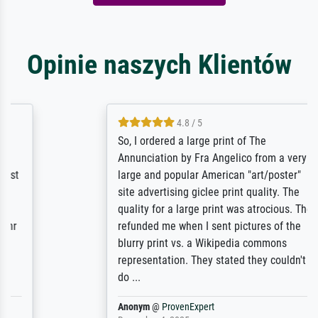
Opinie naszych Klientów
4.8 / 5
So, I ordered a large print of The
Annunciation by Fra Angelico from a very
large and popular American "art/poster"
site advertising giclee print quality. The
quality for a large print was atrocious. They
refunded me when I sent pictures of the
blurry print vs. a Wikipedia commons
representation. They stated they couldn't
do ...
Anonym
@
ProvenExpert