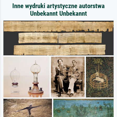
Inne wydruki artystyczne autorstwa
Unbekannt Unbekannt