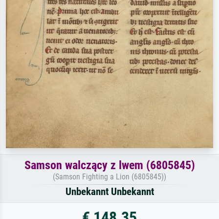
Samson walczący z lwem (6805845)
(Samson Fighting a Lion (6805845))
Unbekannt Unbekannt
€ 148.35