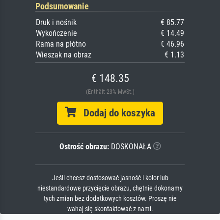
Podsumowanie
Druk i nośnik
€ 85.77
Wykończenie
€ 14.49
Rama na płótno
€ 46.96
Wieszak na obraz
€ 1.13
€ 148.35
(Enthält 23% MwSt.)
Dodaj do koszyka
Ostrość obrazu:
DOSKONAŁA
Jeśli chcesz dostosować jasność i kolor lub
niestandardowe przycięcie obrazu, chętnie dokonamy
tych zmian bez dodatkowych kosztów. Proszę nie
wahaj się skontaktować z nami.