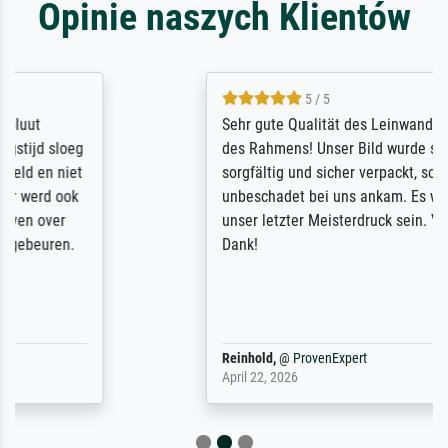
Opinie naszych Klientów
5 / 5
Sehr gute Qualität des Leinwanddrucks und
des Rahmens! Unser Bild wurde sehr
sorgfältig und sicher verpackt, so dass es
unbeschadet bei uns ankam. Es wird nicht
unser letzter Meisterdruck sein. Vielen
Dank!
Reinhold,
@
ProvenExpert
April 22, 2026