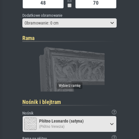
Dodatkowe obramowanie
Obramowanie: 0 cm
Rama
Nośnik i blejtram
Nośnik
Płótno Leonardo (satyna)
(Płótno Venezia)
Rama na płótno