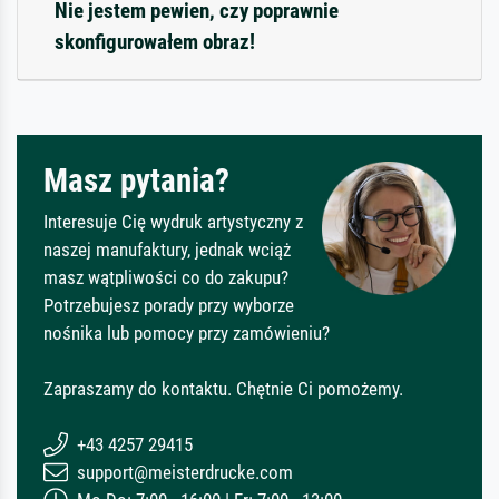
Nie jestem pewien, czy poprawnie
skonfigurowałem obraz!
Masz pytania?
Interesuje Cię wydruk artystyczny z
naszej manufaktury, jednak wciąż
masz wątpliwości co do zakupu?
Potrzebujesz porady przy wyborze
nośnika lub pomocy przy zamówieniu?
Zapraszamy do kontaktu. Chętnie Ci pomożemy.
+43 4257 29415
support@meisterdrucke.com