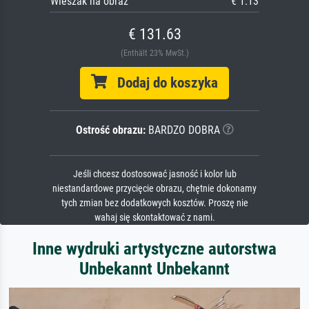
Wieszak na obraz
€ 1.13
€ 131.63
(Enthält 23% MwSt.)
Dodaj do koszyka
Ostrość obrazu:
BARDZO DOBRA
Jeśli chcesz dostosować jasność i kolor lub
niestandardowe przycięcie obrazu, chętnie dokonamy
tych zmian bez dodatkowych kosztów. Proszę nie
wahaj się skontaktować z nami.
Inne wydruki artystyczne autorstwa
Unbekannt Unbekannt