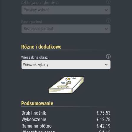
Szkło (wraz z tylną płytą)
Prosimy wybrać
Passe-partout
Bez passe-partout
Różne i dodatkowe
Wieszak na obraz
Wieszak zębaty
Podsumowanie
Druk i nośnik
€ 75.53
Wykończenie
€ 12.78
Rama na płótno
€ 42.19