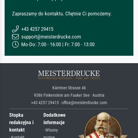
Zapraszamy do kontaktu. Chętnie Ci pomożemy.
+43 4257 29415
support@meisterdrucke.com
Mo-Do: 7:00 - 16:00 | Fr: 7:00 - 13:00
Kärntner Strasse 46
9586 Finkenstein am Faaker See · Austria
+43 4257 29415 · office@meisterdrucke.com
Stopka
Dodatkowe
redakcyjna i
informacje
kontakt
· Własny
· Kontakt
motyw