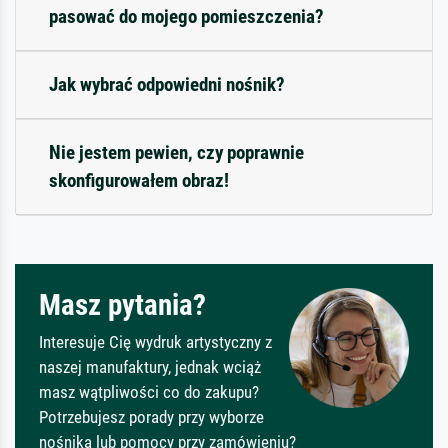
pasować do mojego pomieszczenia?
Jak wybrać odpowiedni nośnik?
Nie jestem pewien, czy poprawnie
skonfigurowałem obraz!
Masz pytania?
Interesuje Cię wydruk artystyczny z
naszej manufaktury, jednak wciąż
masz wątpliwości co do zakupu?
Potrzebujesz porady przy wyborze
nośnika lub pomocy przy zamówieniu?