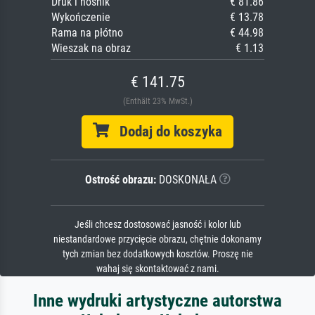
Druk i nośnik
€ 81.86
Wykończenie
€ 13.78
Rama na płótno
€ 44.98
Wieszak na obraz
€ 1.13
€ 141.75
(Enthält 23% MwSt.)
Dodaj do koszyka
Ostrość obrazu:
DOSKONAŁA
Jeśli chcesz dostosować jasność i kolor lub
niestandardowe przycięcie obrazu, chętnie dokonamy
tych zmian bez dodatkowych kosztów. Proszę nie
wahaj się skontaktować z nami.
Inne wydruki artystyczne autorstwa