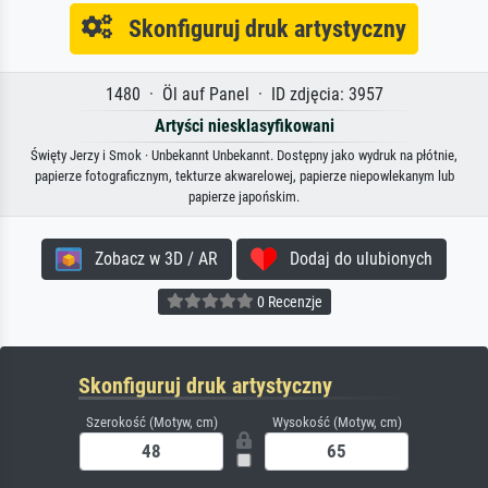
Skonfiguruj druk artystyczny
1480 · Öl auf Panel · ID zdjęcia: 3957
Artyści niesklasyfikowani
Święty Jerzy i Smok · Unbekannt Unbekannt. Dostępny jako wydruk na płótnie,
papierze fotograficznym, tekturze akwarelowej, papierze niepowlekanym lub
papierze japońskim.
Zobacz w 3D / AR
Dodaj do ulubionych
0 Recenzje
Skonfiguruj druk artystyczny
Szerokość (Motyw, cm)
Wysokość (Motyw, cm)