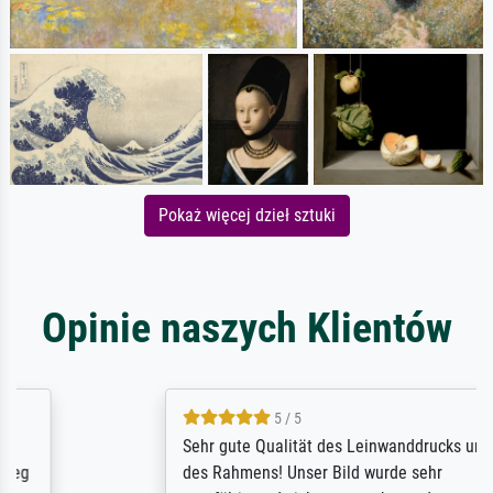
Pokaż więcej dzieł sztuki
Opinie naszych Klientów
5 / 5
Sehr gute Qualität des Leinwanddrucks und
des Rahmens! Unser Bild wurde sehr