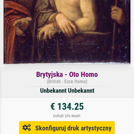
Brytyjska - Oto Homo
(British - Ecce Homo)
Unbekannt Unbekannt
€ 134.25
Enthält 23% MwSt.
Skonfiguruj druk artystyczny