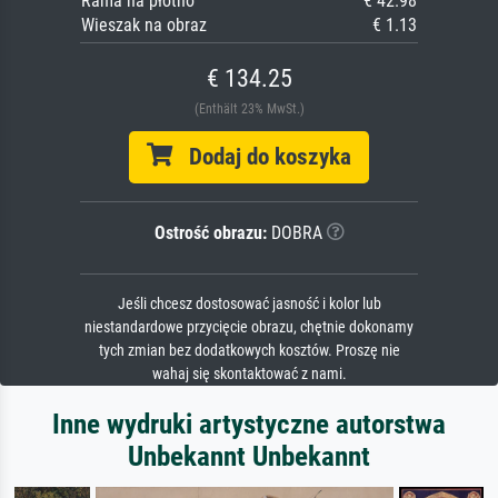
Rama na płótno
€ 42.98
Wieszak na obraz
€ 1.13
€ 134.25
(Enthält 23% MwSt.)
Dodaj do koszyka
Ostrość obrazu:
DOBRA
Jeśli chcesz dostosować jasność i kolor lub
niestandardowe przycięcie obrazu, chętnie dokonamy
tych zmian bez dodatkowych kosztów. Proszę nie
wahaj się skontaktować z nami.
Inne wydruki artystyczne autorstwa
Unbekannt Unbekannt