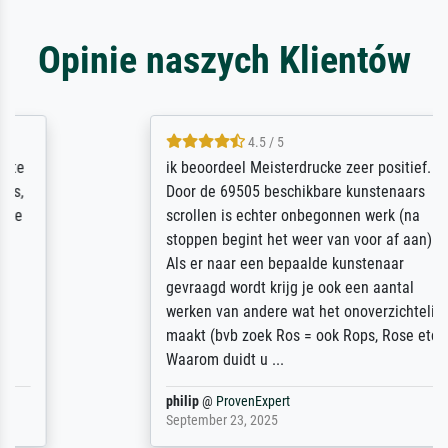
Opinie naszych Klientów
4.5 / 5
ik beoordeel Meisterdrucke zeer positief.
Door de 69505 beschikbare kunstenaars
scrollen is echter onbegonnen werk (na
stoppen begint het weer van voor af aan).
Als er naar een bepaalde kunstenaar
gevraagd wordt krijg je ook een aantal
werken van andere wat het onoverzichtelijk
maakt (bvb zoek Ros = ook Rops, Rose etc).
Waarom duidt u ...
philip
@
ProvenExpert
September 23, 2025