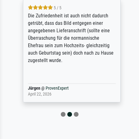
5 / 5
Die Zufriedenheit ist auch nicht dadurch
getrübt, dass das Bild entgegen einer
angegebenen Lieferanschrift (sollte eine
Überraschung für die normannische
Ehefrau sein zum Hochzeits- gleichzeitig
auch Geburtstag sein) doch nach zu Hause
zugestellt wurde.
Jürgen
@
ProvenExpert
April 22, 2026