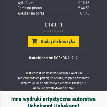
Wykończenie
€ 13.63
Rama na płótno
€ 44.58
Wieszak na obraz
€ 1.13
€ 140.11
(Enthält 23% MwSt.)
Dodaj do koszyka
Ostrość obrazu:
DOSKONAŁA
Jeśli chcesz dostosować jasność i kolor lub
niestandardowe przycięcie obrazu, chętnie dokonamy
tych zmian bez dodatkowych kosztów. Proszę nie
wahaj się skontaktować z nami.
Inne wydruki artystyczne autorstwa
Unbekannt Unbekannt