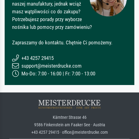
naszej manufaktury, jednak wciąż
masz wątpliwości co do zakupu?
Potrzebujesz porady przy wyborze
nośnika lub pomocy przy zamówieniu?
Zapraszamy do kontaktu. Chętnie Ci pomożemy.
+43 4257 29415
support@meisterdrucke.com
Mo-Do: 7:00 - 16:00 | Fr: 7:00 - 13:00
Kärntner Strasse 46
9586 Finkenstein am Faaker See · Austria
+43 4257 29415 · office@meisterdrucke.com