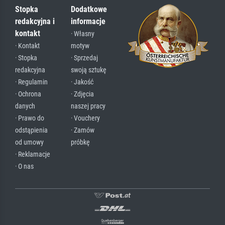
Stopka
Dodatkowe
redakcyjna i
informacje
kontakt
· Własny
· Kontakt
motyw
· Stopka
· Sprzedaj
redakcyjna
swoją sztukę
· Regulamin
· Jakość
· Ochrona
· Zdjęcia
danych
naszej pracy
· Prawo do
· Vouchery
odstąpienia
· Zamów
od umowy
próbkę
· Reklamacje
· O nas