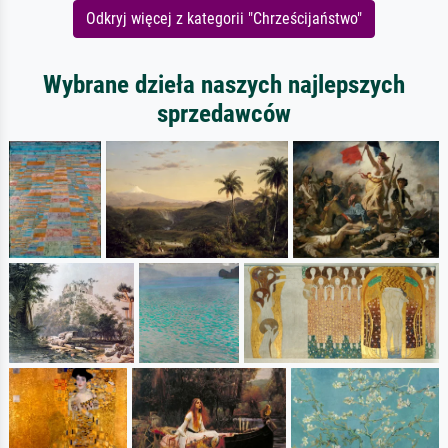
Odkryj więcej z kategorii "Chrześcijaństwo"
Wybrane dzieła naszych najlepszych
sprzedawców