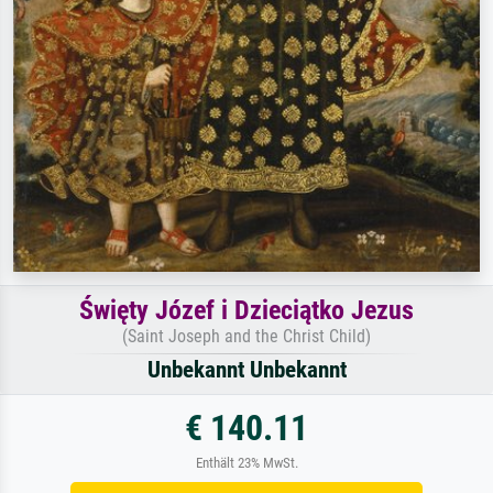
Święty Józef i Dzieciątko Jezus
(Saint Joseph and the Christ Child)
Unbekannt Unbekannt
€ 140.11
Enthält 23% MwSt.