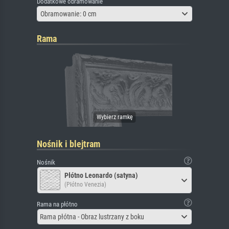
Dodatkowe obramowanie
Obramowanie: 0 cm
Rama
Nośnik i blejtram
Nośnik
Płótno Leonardo (satyna)
(Płótno Venezia)
Rama na płótno
Rama płótna - Obraz lustrzany z boku