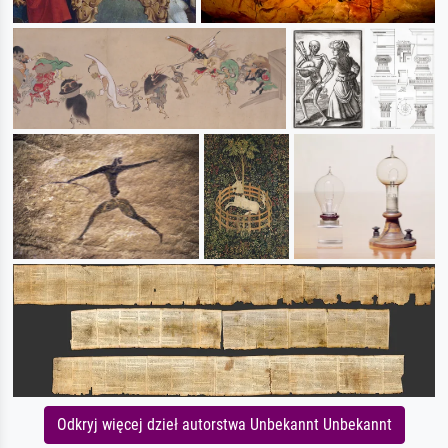
Odkryj więcej dzieł autorstwa Unbekannt Unbekannt