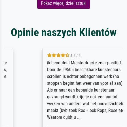
Pokaż więcej dzieł sztuki
Opinie naszych Klientów
4.5 / 5
ik beoordeel Meisterdrucke zeer positief.
Door de 69505 beschikbare kunstenaars
scrollen is echter onbegonnen werk (na
stoppen begint het weer van voor af aan).
Als er naar een bepaalde kunstenaar
gevraagd wordt krijg je ook een aantal
werken van andere wat het onoverzichtelijk
maakt (bvb zoek Ros = ook Rops, Rose etc).
Waarom duidt u ...