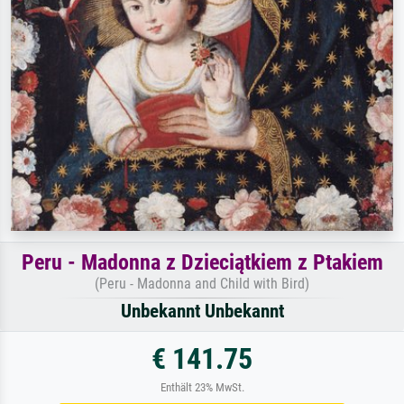
Peru - Madonna z Dzieciątkiem z Ptakiem
(Peru - Madonna and Child with Bird)
Unbekannt Unbekannt
€ 141.75
Enthält 23% MwSt.