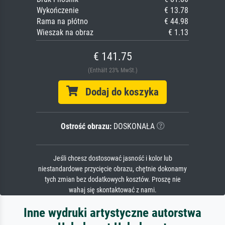
Wykończenie
€ 13.78
Rama na płótno
€ 44.98
Wieszak na obraz
€ 1.13
€ 141.75
(Enthält 23% MwSt.)
Dodaj do koszyka
Ostrość obrazu:
DOSKONAŁA
Jeśli chcesz dostosować jasność i kolor lub
niestandardowe przycięcie obrazu, chętnie dokonamy
tych zmian bez dodatkowych kosztów. Proszę nie
wahaj się skontaktować z nami.
Inne wydruki artystyczne autorstwa