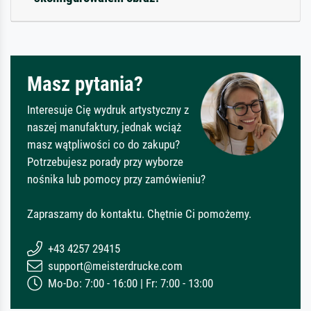
Masz pytania?
Interesuje Cię wydruk artystyczny z
naszej manufaktury, jednak wciąż
masz wątpliwości co do zakupu?
Potrzebujesz porady przy wyborze
nośnika lub pomocy przy zamówieniu?
Zapraszamy do kontaktu. Chętnie Ci pomożemy.
+43 4257 29415
support@meisterdrucke.com
Mo-Do: 7:00 - 16:00 | Fr: 7:00 - 13:00