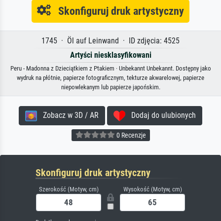
Skonfiguruj druk artystyczny
1745 · Öl auf Leinwand · ID zdjęcia: 4525
Artyści niesklasyfikowani
Peru - Madonna z Dzieciątkiem z Ptakiem · Unbekannt Unbekannt. Dostępny jako
wydruk na płótnie, papierze fotograficznym, tekturze akwarelowej, papierze
niepowlekanym lub papierze japońskim.
Zobacz w 3D / AR
Dodaj do ulubionych
0 Recenzje
Skonfiguruj druk artystyczny
Szerokość (Motyw, cm)
Wysokość (Motyw, cm)