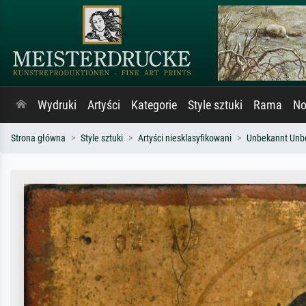
Wydruki
Artyści
Kategorie
Style sztuki
Rama
No
Strona główna
Style sztuki
Artyści niesklasyfikowani
Unbekannt Unb