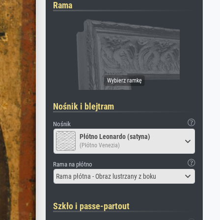
Rama
Nośnik i blejtram
Nośnik
Płótno Leonardo (satyna)
(Płótno Venezia)
Rama na płótno
Rama płótna - Obraz lustrzany z boku
Szkło i passe-partout