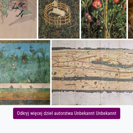
Odkryj więcej dzieł autorstwa Unbekannt Unbekannt