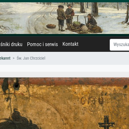
Kontakt
śniki druku
Pomoc i serwis
ekannt
Św. Jan Chrzciciel