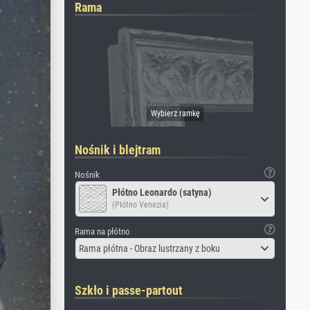
Rama
Nośnik i blejtram
Nośnik
Płótno Leonardo (satyna)
(Płótno Venezia)
Rama na płótno
Rama płótna - Obraz lustrzany z boku
Szkło i passe-partout