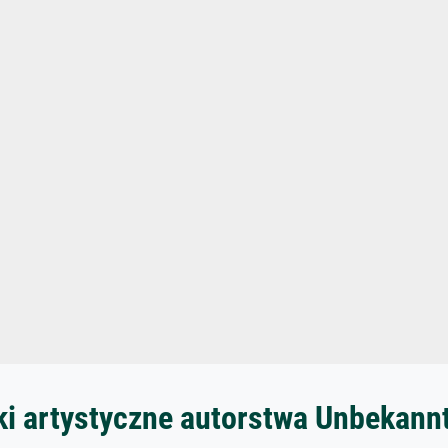
ki artystyczne autorstwa Unbekann