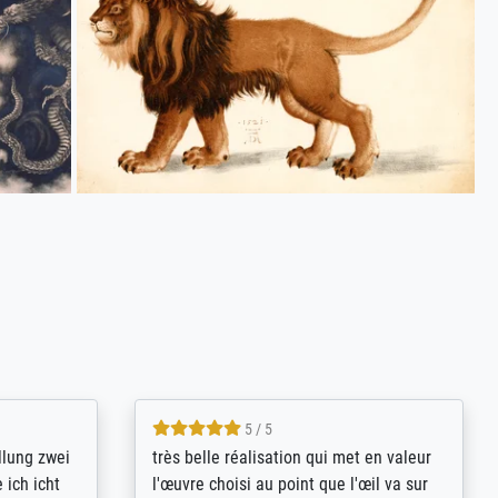
5 / 5
rives to
eine große Auswahl an Bildern und
d provides
deren Reproduktionsmöglichkeiten;