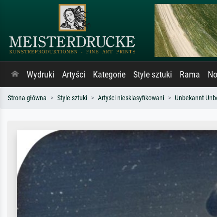
Wydruki
Artyści
Kategorie
Style sztuki
Rama
No
Strona główna
Style sztuki
Artyści niesklasyfikowani
Unbekannt Unb