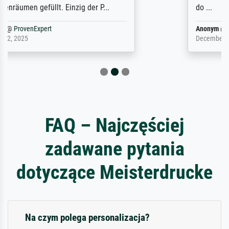
do ...
Anonym
@
ProvenExpert
December 4, 2025
FAQ – Najczęściej
zadawane pytania
dotyczące Meisterdrucke
Na czym polega personalizacja?