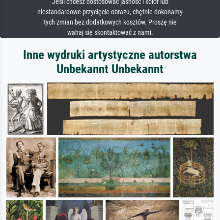
Jeśli chcesz dostosować jasność i kolor lub
niestandardowe przycięcie obrazu, chętnie dokonamy
tych zmian bez dodatkowych kosztów. Proszę nie
wahaj się skontaktować z nami.
Inne wydruki artystyczne autorstwa
Unbekannt Unbekannt