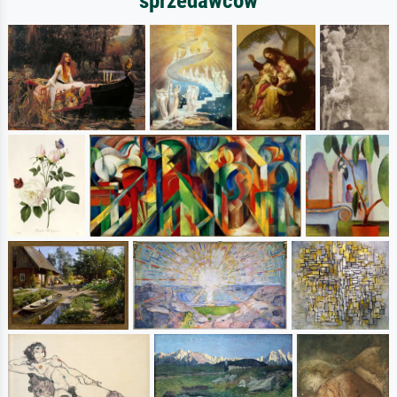
sprzedawców