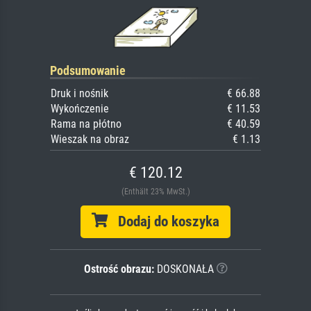
Podsumowanie
Druk i nośnik
€ 66.88
Wykończenie
€ 11.53
Rama na płótno
€ 40.59
Wieszak na obraz
€ 1.13
€ 120.12
(Enthält 23% MwSt.)
Dodaj do koszyka
Ostrość obrazu:
DOSKONAŁA