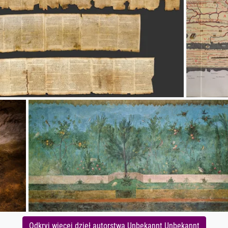
Odkryj więcej dzieł autorstwa Unbekannt Unbekannt