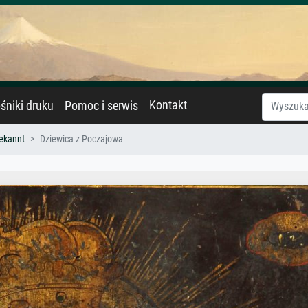
Kontakt
śniki druku
Pomoc i serwis
ekannt
Dziewica z Poczajowa