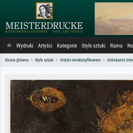
Wydruki
Artyści
Kategorie
Style sztuki
Rama
No
Strona główna
Style sztuki
Artyści niesklasyfikowani
Unbekannt Unb