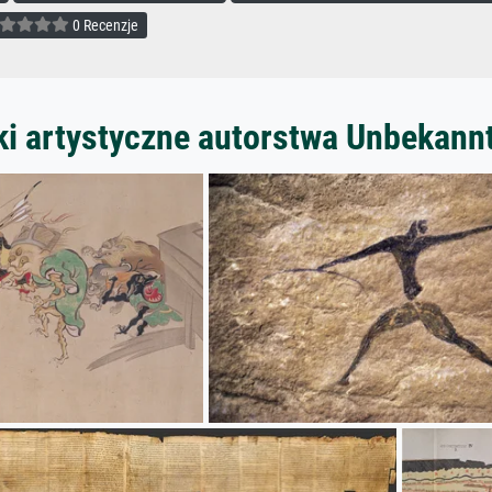
0 Recenzje
ki artystyczne autorstwa Unbekann