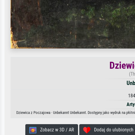
Dziewi
(Th
Unb
184
Arty
Dziewica z Poczajowa · Unbekannt Unbekannt. Dostępny jako wydruk na płótni
Zobacz w 3D / AR
Dodaj do ulubionych