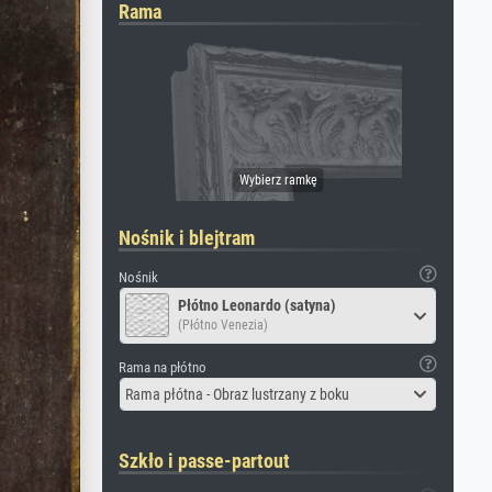
Rama
Nośnik i blejtram
Nośnik
Płótno Leonardo (satyna)
(Płótno Venezia)
Rama na płótno
Rama płótna - Obraz lustrzany z boku
Szkło i passe-partout