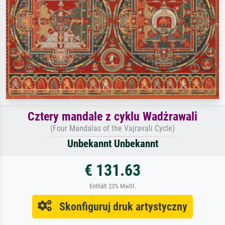
Cztery mandale z cyklu Wadżrawali
(Four Mandalas of the Vajravali Cycle)
Unbekannt Unbekannt
€ 131.63
Enthält 23% MwSt.
Skonfiguruj druk artystyczny