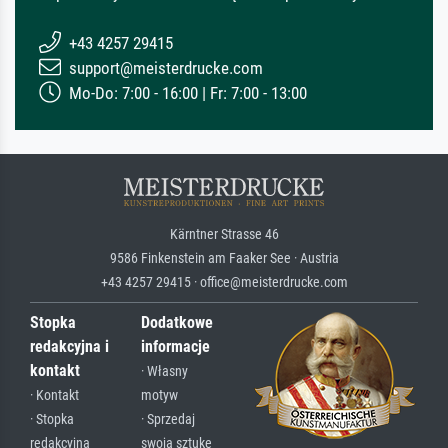
+43 4257 29415
support@meisterdrucke.com
Mo-Do: 7:00 - 16:00 | Fr: 7:00 - 13:00
Kärntner Strasse 46
9586 Finkenstein am Faaker See · Austria
+43 4257 29415 · office@meisterdrucke.com
Stopka
Dodatkowe
redakcyjna i
informacje
kontakt
· Własny
· Kontakt
motyw
· Stopka
· Sprzedaj
redakcyjna
swoją sztukę