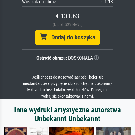
Wieszak na obraz
€ 1.13
€ 131.63
(Enthält 23% MwSt.)
Dodaj do koszyka
Ostrość obrazu:
DOSKONAŁA
Jeśli chcesz dostosować jasność i kolor lub
niestandardowe przycięcie obrazu, chętnie dokonamy
tych zmian bez dodatkowych kosztów. Proszę nie
wahaj się skontaktować z nami.
Inne wydruki artystyczne autorstwa
Unbekannt Unbekannt