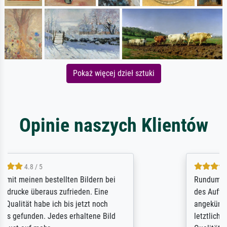
Pokaż więcej dzieł sztuki
Opinie naszych Klientów
5 / 5
Rundum positive Erfahrung. Die Ausführung
des Auftrags hat eine Weile gedauert, die
angekündigte Lieferzeit wurde aber
letztlich sogar etwas unterschritten. Die