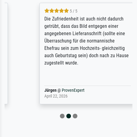
5 / 5
Die Zufriedenheit ist auch nicht dadurch
getrübt, dass das Bild entgegen einer
angegebenen Lieferanschrift (sollte eine
Überraschung für die normannische
Ehefrau sein zum Hochzeits- gleichzeitig
auch Geburtstag sein) doch nach zu Hause
zugestellt wurde.
Jürgen
@
ProvenExpert
April 22, 2026