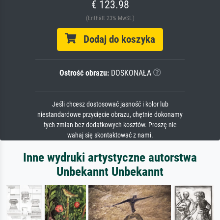
€ 123.98
(Enthält 23% MwSt.)
Dodaj do koszyka
Ostrość obrazu:
DOSKONAŁA
Jeśli chcesz dostosować jasność i kolor lub
niestandardowe przycięcie obrazu, chętnie dokonamy
tych zmian bez dodatkowych kosztów. Proszę nie
wahaj się skontaktować z nami.
Inne wydruki artystyczne autorstwa
Unbekannt Unbekannt