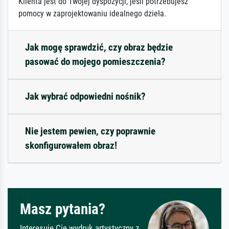
Klienta jest do Twojej dyspozycji, jeśli potrzebujesz
pomocy w zaprojektowaniu idealnego dzieła.
Jak mogę sprawdzić, czy obraz będzie
pasować do mojego pomieszczenia?
Jak wybrać odpowiedni nośnik?
Nie jestem pewien, czy poprawnie
skonfigurowałem obraz!
Masz pytania?
Interesuje Cię wydruk artystyczny z