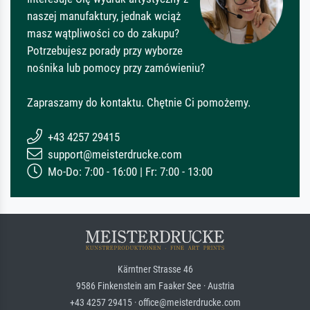
naszej manufaktury, jednak wciąż
masz wątpliwości co do zakupu?
Potrzebujesz porady przy wyborze
nośnika lub pomocy przy zamówieniu?
Zapraszamy do kontaktu. Chętnie Ci pomożemy.
+43 4257 29415
support@meisterdrucke.com
Mo-Do: 7:00 - 16:00 | Fr: 7:00 - 13:00
Kärntner Strasse 46
9586 Finkenstein am Faaker See · Austria
+43 4257 29415 · office@meisterdrucke.com