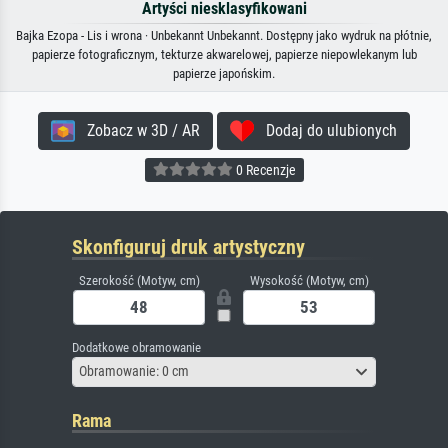
Artyści niesklasyfikowani
Bajka Ezopa - Lis i wrona · Unbekannt Unbekannt. Dostępny jako wydruk na płótnie,
papierze fotograficznym, tekturze akwarelowej, papierze niepowlekanym lub
papierze japońskim.
Zobacz w 3D / AR
Dodaj do ulubionych
0 Recenzje
Skonfiguruj druk artystyczny
Szerokość (Motyw, cm)
Wysokość (Motyw, cm)
Dodatkowe obramowanie
Obramowanie: 0 cm
Rama