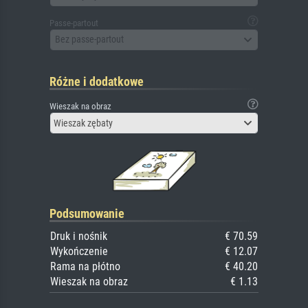
Passe-partout
Bez passe-partout
Różne i dodatkowe
Wieszak na obraz
Wieszak zębaty
Podsumowanie
Druk i nośnik
€ 70.59
Wykończenie
€ 12.07
Rama na płótno
€ 40.20
Wieszak na obraz
€ 1.13