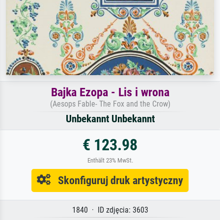
Bajka Ezopa - Lis i wrona
(Aesops Fable- The Fox and the Crow)
Unbekannt Unbekannt
€ 123.98
Enthält 23% MwSt.
Skonfiguruj druk artystyczny
1840 · ID zdjęcia: 3603