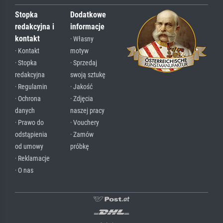
Stopka
Dodatkowe
redakcyjna i
informacje
kontakt
· Własny
· Kontakt
motyw
· Stopka
· Sprzedaj
redakcyjna
swoją sztukę
· Regulamin
· Jakość
· Ochrona
· Zdjęcia
danych
naszej pracy
· Prawo do
· Vouchery
odstąpienia
· Zamów
od umowy
próbkę
· Reklamacje
· O nas