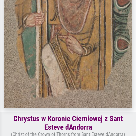
Chrystus w Koronie Cierniowej z Sant
Esteve dAndorra
(Christ of the Crown of Thorns from Sant Esteve dAndorra)