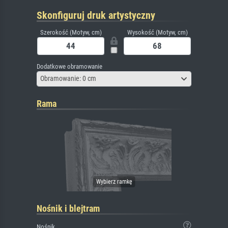
Skonfiguruj druk artystyczny
Szerokość (Motyw, cm)
Wysokość (Motyw, cm)
Dodatkowe obramowanie
Obramowanie: 0 cm
Rama
Nośnik i blejtram
Nośnik