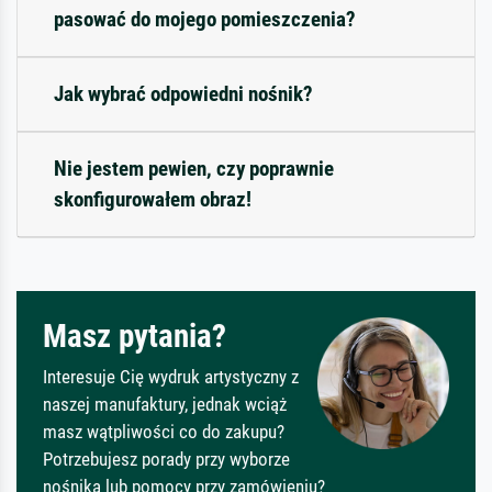
pasować do mojego pomieszczenia?
Jak wybrać odpowiedni nośnik?
Nie jestem pewien, czy poprawnie
skonfigurowałem obraz!
Masz pytania?
Interesuje Cię wydruk artystyczny z
naszej manufaktury, jednak wciąż
masz wątpliwości co do zakupu?
Potrzebujesz porady przy wyborze
nośnika lub pomocy przy zamówieniu?