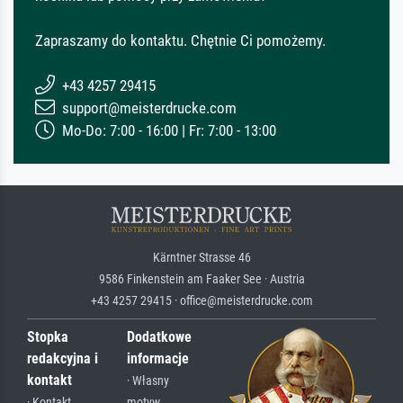
Zapraszamy do kontaktu. Chętnie Ci pomożemy.
+43 4257 29415
support@meisterdrucke.com
Mo-Do: 7:00 - 16:00 | Fr: 7:00 - 13:00
Kärntner Strasse 46
9586 Finkenstein am Faaker See · Austria
+43 4257 29415 · office@meisterdrucke.com
Stopka
Dodatkowe
redakcyjna i
informacje
kontakt
· Własny
· Kontakt
motyw