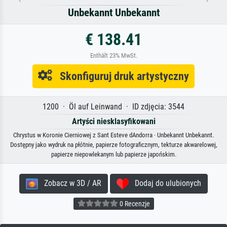
Unbekannt Unbekannt
€ 138.41
Enthält 23% MwSt.
Skonfiguruj druk artystyczny
1200 · Öl auf Leinwand · ID zdjęcia: 3544
Artyści niesklasyfikowani
Chrystus w Koronie Cierniowej z Sant Esteve dAndorra · Unbekannt Unbekannt.
Dostępny jako wydruk na płótnie, papierze fotograficznym, tekturze akwarelowej,
papierze niepowlekanym lub papierze japońskim.
Zobacz w 3D / AR
Dodaj do ulubionych
0 Recenzje