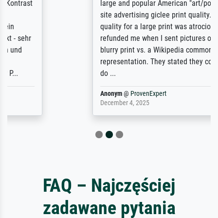
large and popular American "art/poster"
site advertising giclee print quality. The
quality for a large print was atrocious. They
refunded me when I sent pictures of the
blurry print vs. a Wikipedia commons
representation. They stated they couldn't
do ...
Anonym
@
ProvenExpert
December 4, 2025
FAQ – Najczęściej
zadawane pytania