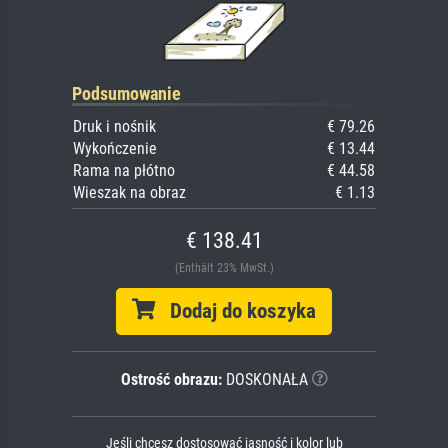
Podsumowanie
Druk i nośnik
€ 79.26
Wykończenie
€ 13.44
Rama na płótno
€ 44.58
Wieszak na obraz
€ 1.13
€ 138.41
(Enthält 23% MwSt.)
Dodaj do koszyka
Ostrość obrazu:
DOSKONAŁA
Jeśli chcesz dostosować jasność i kolor lub