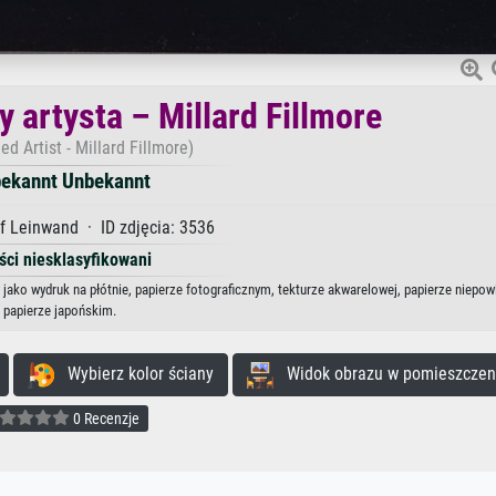
 artysta – Millard Fillmore
ed Artist - Millard Fillmore)
ekannt Unbekannt
f Leinwand · ID zdjęcia: 3536
ści niesklasyfikowani
 jako wydruk na płótnie, papierze fotograficznym, tekturze akwarelowej, papierze niepo
papierze japońskim.
Wybierz kolor ściany
Widok obrazu w pomieszczen
0 Recenzje