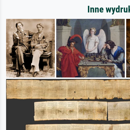
Inne wydru