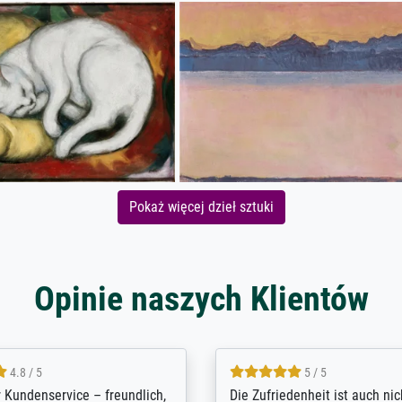
Pokaż więcej dzieł sztuki
Opinie naszych Klientów
5 / 5
4.8 / 5
innerungsbuch mit der
Hervorragende Qualität. Man 