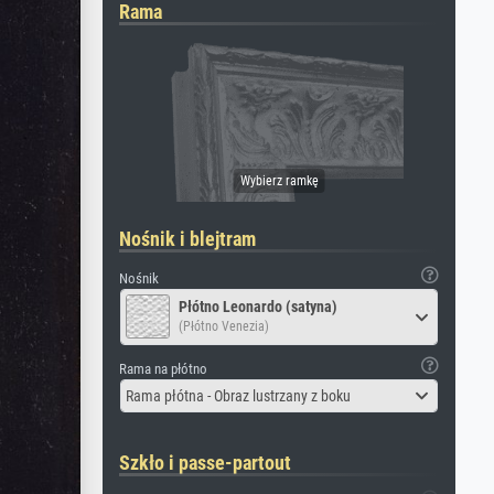
Rama
Nośnik i blejtram
Nośnik
Płótno Leonardo (satyna)
(Płótno Venezia)
Rama na płótno
Rama płótna - Obraz lustrzany z boku
Szkło i passe-partout