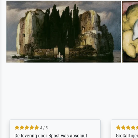
5 / 5
Sehr gute Qualität des Leinwanddrucks
Für ein Er