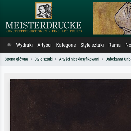
Wydruki
Artyści
Kategorie
Style sztuki
Rama
No
Strona główna
Style sztuki
Artyści niesklasyfikowani
Unbekannt Unb