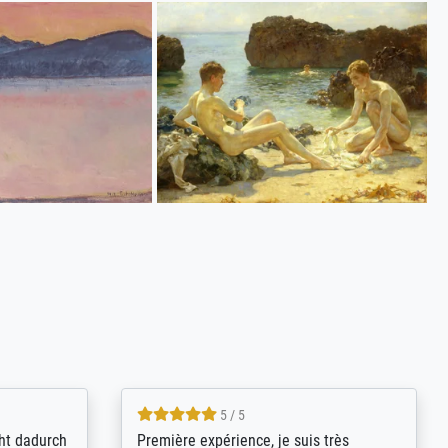
4.8 / 5
kann sich
Qualité absolument irréprochable.