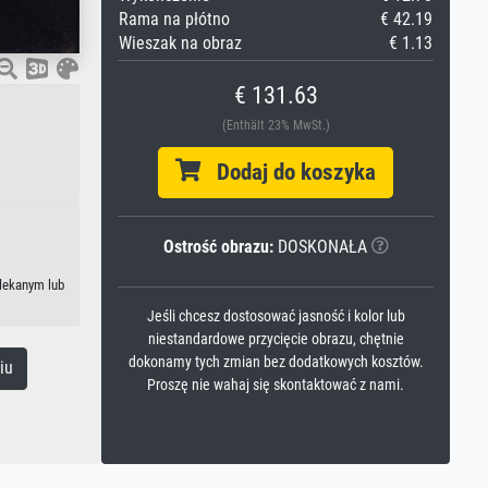
Rama na płótno
€ 42.19
Wieszak na obraz
€ 1.13
€ 131.63
(Enthält 23% MwSt.)
Dodaj do koszyka
Ostrość obrazu:
DOSKONAŁA
wlekanym lub
Jeśli chcesz dostosować jasność i kolor lub
niestandardowe przycięcie obrazu, chętnie
dokonamy tych zmian bez dodatkowych kosztów.
iu
Proszę nie wahaj się skontaktować z nami.