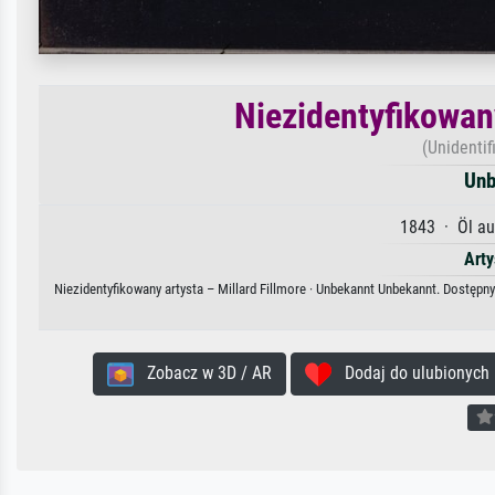
Niezidentyfikowany
(Unidentifi
Unb
1843 · Öl au
Arty
Niezidentyfikowany artysta – Millard Fillmore · Unbekannt Unbekannt. Dostępny
Zobacz w 3D / AR
Dodaj do ulubionych