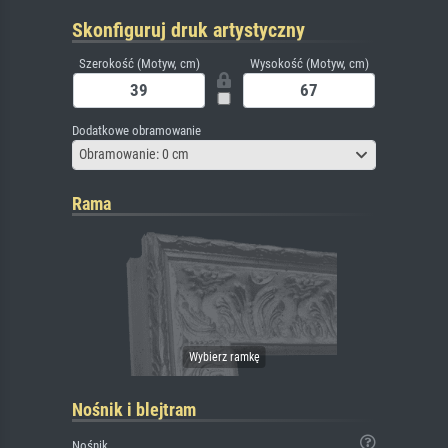
Skonfiguruj druk artystyczny
Szerokość (Motyw, cm)
Wysokość (Motyw, cm)
Dodatkowe obramowanie
Obramowanie: 0 cm
Rama
Nośnik i blejtram
Nośnik