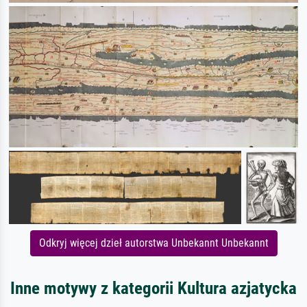
Odkryj więcej dzieł autorstwa Unbekannt Unbekannt
Inne motywy z kategorii Kultura azjatycka