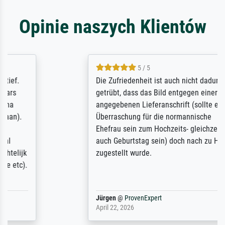
Opinie naszych Klientów
5 / 5
Die Zufriedenheit ist auch nicht dadurch
getrübt, dass das Bild entgegen einer
angegebenen Lieferanschrift (sollte eine
Überraschung für die normannische
Ehefrau sein zum Hochzeits- gleichzeitig
auch Geburtstag sein) doch nach zu Hause
zugestellt wurde.
Jürgen
@
ProvenExpert
April 22, 2026