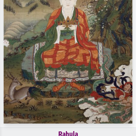
Rahula