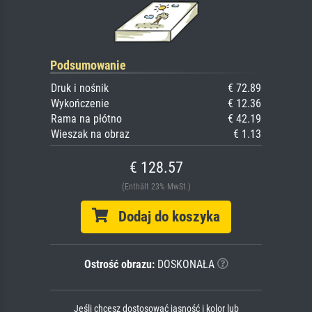
Podsumowanie
Druk i nośnik
€ 72.89
Wykończenie
€ 12.36
Rama na płótno
€ 42.19
Wieszak na obraz
€ 1.13
€ 128.57
(Enthält 23% MwSt.)
Dodaj do koszyka
Ostrość obrazu:
DOSKONAŁA
Jeśli chcesz dostosować jasność i kolor lub