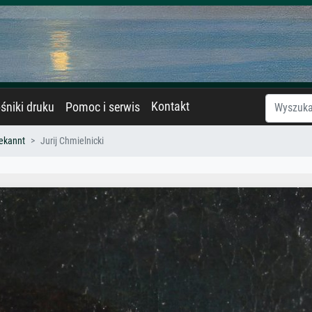
Kontakt
śniki druku
Pomoc i serwis
ekannt
Jurij Chmielnicki