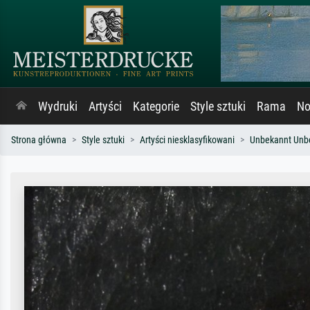
Wydruki
Artyści
Kategorie
Style sztuki
Rama
No
Strona główna
Style sztuki
Artyści niesklasyfikowani
Unbekannt Unb