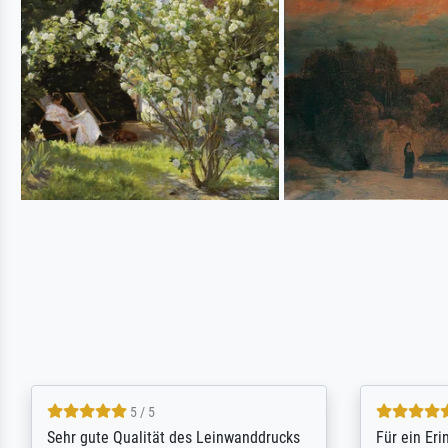
5 / 5
Sehr gute Qualität des Leinwanddrucks
Für ein Er