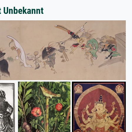
t Unbekannt