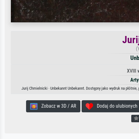
Juri
(
Unb
XVIII 
Arty
Jurij Chmielnicki · Unbekannt Unbekannt. Dostępny jako wydruk na płótnie,
Zobacz w 3D / AR
Dodaj do ulubionych