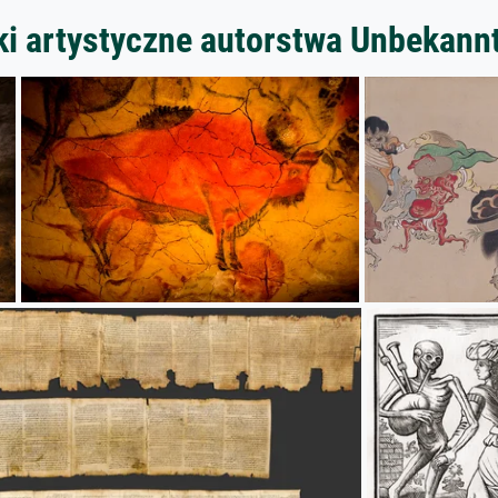
ki artystyczne autorstwa Unbekann