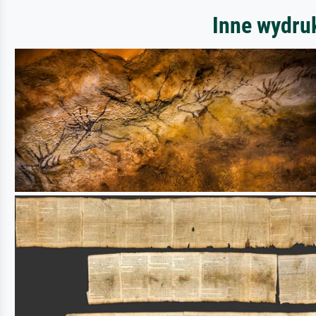
Inne wydru