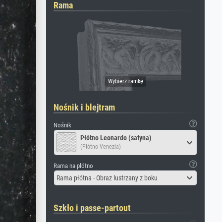
Rama
Nośnik i blejtram
Nośnik
Płótno Leonardo (satyna)
(Płótno Venezia)
Rama na płótno
Rama płótna - Obraz lustrzany z boku
Szkło i passe-partout