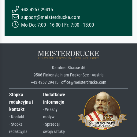
+43 4257 29415
support@meisterdrucke.com
Mo-Do: 7:00 - 16:00 | Fr: 7:00 - 13:00
Kärntner Strasse 46
9586 Finkenstein am Faaker See · Austria
+43 4257 29415 · office@meisterdrucke.com
Stopka
Dodatkowe
redakcyjna i
informacje
kontakt
· Własny
· Kontakt
motyw
· Stopka
· Sprzedaj
redakcyjna
swoją sztukę