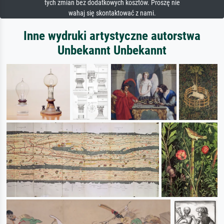
tych zmian bez dodatkowych kosztów. Proszę nie
wahaj się skontaktować z nami.
Inne wydruki artystyczne autorstwa
Unbekannt Unbekannt