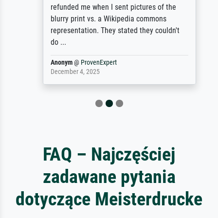
refunded me when I sent pictures of the
blurry print vs. a Wikipedia commons
representation. They stated they couldn't
do ...
Anonym
@
ProvenExpert
December 4, 2025
FAQ – Najczęściej
zadawane pytania
dotyczące Meisterdrucke