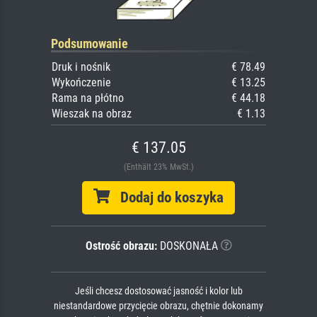
Podsumowanie
Druk i nośnik
€ 78.49
Wykończenie
€ 13.25
Rama na płótno
€ 44.18
Wieszak na obraz
€ 1.13
€ 137.05
(Enthält 23% MwSt.)
Dodaj do koszyka
Ostrość obrazu:
DOSKONAŁA
Jeśli chcesz dostosować jasność i kolor lub
niestandardowe przycięcie obrazu, chętnie dokonamy