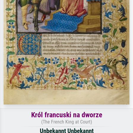
Król francuski na dworze
(The French King at Court)
Unbekannt Unbekannt