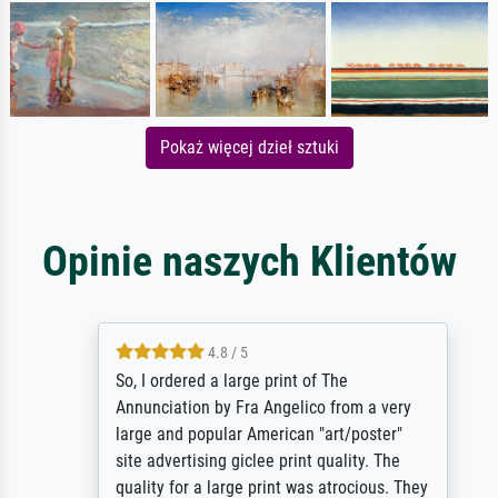
Pokaż więcej dzieł sztuki
Opinie naszych Klientów
4.8 / 5
So, I ordered a large print of The
Annunciation by Fra Angelico from a very
large and popular American "art/poster"
site advertising giclee print quality. The
quality for a large print was atrocious. They