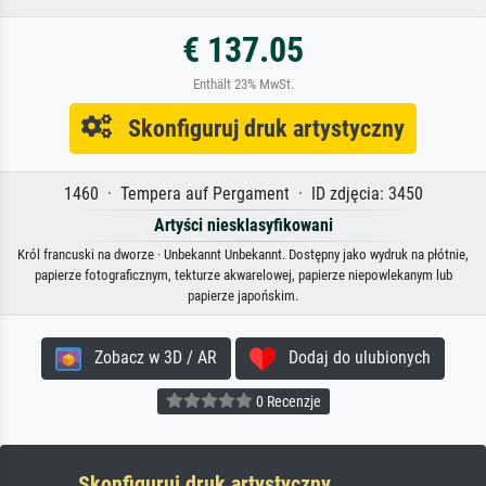
€ 137.05
Enthält 23% MwSt.
Skonfiguruj druk artystyczny
1460 · Tempera auf Pergament · ID zdjęcia: 3450
Artyści niesklasyfikowani
Król francuski na dworze · Unbekannt Unbekannt. Dostępny jako wydruk na płótnie,
papierze fotograficznym, tekturze akwarelowej, papierze niepowlekanym lub
papierze japońskim.
Zobacz w 3D / AR
Dodaj do ulubionych
0 Recenzje
Skonfiguruj druk artystyczny