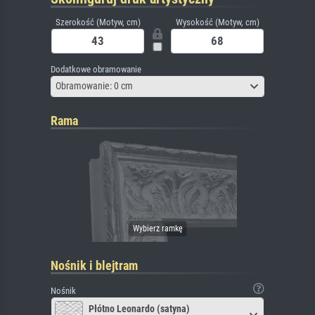
Szerokość (Motyw, cm)
Wysokość (Motyw, cm)
Dodatkowe obramowanie
Obramowanie: 0 cm
Rama
Nośnik i blejtram
Nośnik
Płótno Leonardo (satyna)