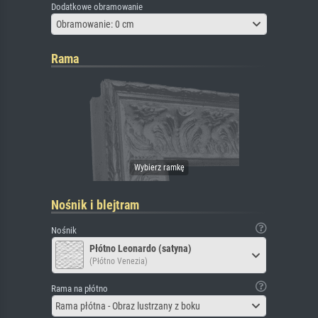
Dodatkowe obramowanie
Obramowanie: 0 cm
Rama
Nośnik i blejtram
Nośnik
Płótno Leonardo (satyna)
(Płótno Venezia)
Rama na płótno
Rama płótna - Obraz lustrzany z boku