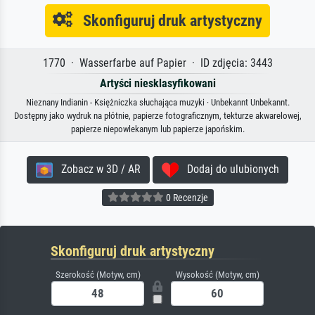
Skonfiguruj druk artystyczny
1770 · Wasserfarbe auf Papier · ID zdjęcia: 3443
Artyści niesklasyfikowani
Nieznany Indianin - Księżniczka słuchająca muzyki · Unbekannt Unbekannt.
Dostępny jako wydruk na płótnie, papierze fotograficznym, tekturze akwarelowej,
papierze niepowlekanym lub papierze japońskim.
Zobacz w 3D / AR
Dodaj do ulubionych
0 Recenzje
Skonfiguruj druk artystyczny
Szerokość (Motyw, cm)
Wysokość (Motyw, cm)