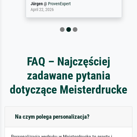
Jürgen
@
ProvenExpert
April 22, 2026
FAQ – Najczęściej
zadawane pytania
dotyczące Meisterdrucke
Na czym polega personalizacja?
Personalizacja wydruku w Meisterdrucke to prosty i