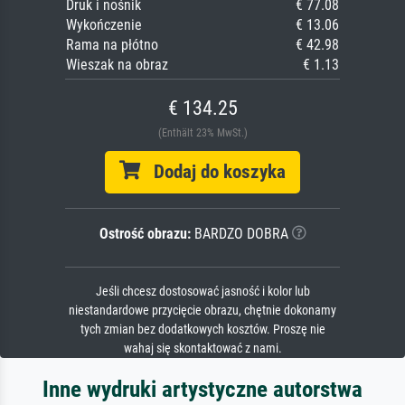
Druk i nośnik
€ 77.08
Wykończenie
€ 13.06
Rama na płótno
€ 42.98
Wieszak na obraz
€ 1.13
€ 134.25
(Enthält 23% MwSt.)
Dodaj do koszyka
Ostrość obrazu:
BARDZO DOBRA
Jeśli chcesz dostosować jasność i kolor lub
niestandardowe przycięcie obrazu, chętnie dokonamy
tych zmian bez dodatkowych kosztów. Proszę nie
wahaj się skontaktować z nami.
Inne wydruki artystyczne autorstwa