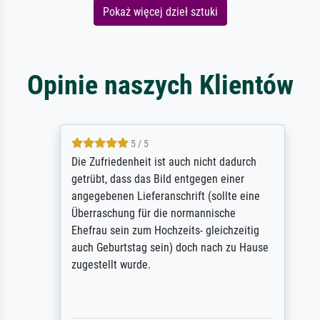
Pokaż więcej dzieł sztuki
Opinie naszych Klientów
5 / 5
Die Zufriedenheit ist auch nicht dadurch
getrübt, dass das Bild entgegen einer
angegebenen Lieferanschrift (sollte eine
Überraschung für die normannische
Ehefrau sein zum Hochzeits- gleichzeitig
auch Geburtstag sein) doch nach zu Hause
zugestellt wurde.