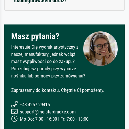
skonfigurowałem obraz!
Masz pytania?
Interesuje Cię wydruk artystyczny z
naszej manufaktury, jednak wciąż
masz wątpliwości co do zakupu?
Potrzebujesz porady przy wyborze
nośnika lub pomocy przy zamówieniu?
Zapraszamy do kontaktu. Chętnie Ci pomożemy.
+43 4257 29415
support@meisterdrucke.com
Mo-Do: 7:00 - 16:00 | Fr: 7:00 - 13:00