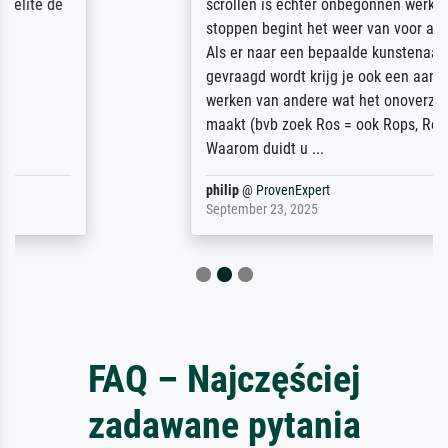
scrollen is echter onbegonnen werk (na
stoppen begint het weer van voor af aan).
Als er naar een bepaalde kunstenaar
gevraagd wordt krijg je ook een aantal
werken van andere wat het onoverzichtelijk
maakt (bvb zoek Ros = ook Rops, Rose etc).
Waarom duidt u ...
philip
@
ProvenExpert
September 23, 2025
FAQ – Najczęściej
zadawane pytania