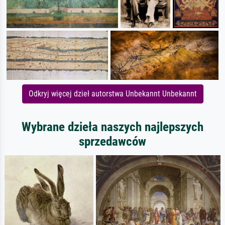
Odkryj więcej dzieł autorstwa Unbekannt Unbekannt
Wybrane dzieła naszych najlepszych
sprzedawców