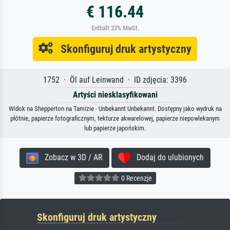
€ 116.44
Enthält 23% MwSt.
Skonfiguruj druk artystyczny
1752 · Öl auf Leinwand · ID zdjęcia: 3396
Artyści niesklasyfikowani
Widok na Shepperton na Tamizie · Unbekannt Unbekannt. Dostępny jako wydruk na
płótnie, papierze fotograficznym, tekturze akwarelowej, papierze niepowlekanym
lub papierze japońskim.
Zobacz w 3D / AR
Dodaj do ulubionych
0 Recenzje
Skonfiguruj druk artystyczny