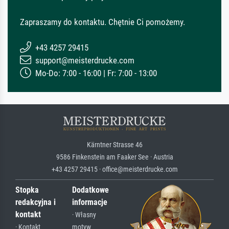
Zapraszamy do kontaktu. Chętnie Ci pomożemy.
+43 4257 29415
support@meisterdrucke.com
Mo-Do: 7:00 - 16:00 | Fr: 7:00 - 13:00
Kärntner Strasse 46
9586 Finkenstein am Faaker See · Austria
+43 4257 29415 · office@meisterdrucke.com
Stopka
Dodatkowe
redakcyjna i
informacje
kontakt
· Własny
· Kontakt
motyw