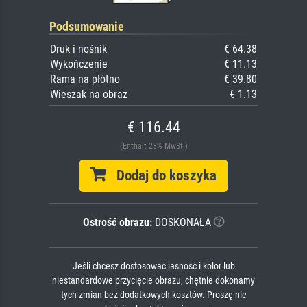
Podsumowanie
Druk i nośnik
€ 64.38
Wykończenie
€ 11.13
Rama na płótno
€ 39.80
Wieszak na obraz
€ 1.13
€ 116.44
(Enthält 23% MwSt.)
Dodaj do koszyka
Ostrość obrazu:
DOSKONAŁA
Jeśli chcesz dostosować jasność i kolor lub
niestandardowe przycięcie obrazu, chętnie dokonamy
tych zmian bez dodatkowych kosztów. Proszę nie