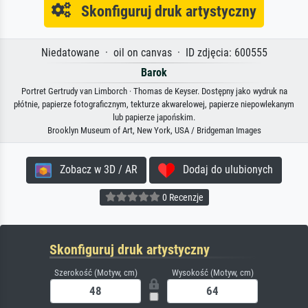
Skonfiguruj druk artystyczny
Niedatowane · oil on canvas · ID zdjęcia: 600555
Barok
Portret Gertrudy van Limborch · Thomas de Keyser. Dostępny jako wydruk na
płótnie, papierze fotograficznym, tekturze akwarelowej, papierze niepowlekanym
lub papierze japońskim.
Brooklyn Museum of Art, New York, USA / Bridgeman Images
Zobacz w 3D / AR
Dodaj do ulubionych
0 Recenzje
Skonfiguruj druk artystyczny
Szerokość (Motyw, cm)
Wysokość (Motyw, cm)