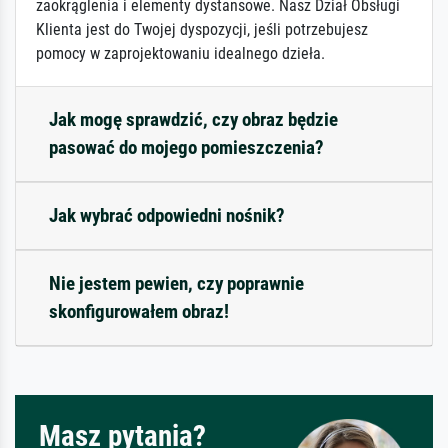
zaokrąglenia i elementy dystansowe. Nasz Dział Obsługi
Klienta jest do Twojej dyspozycji, jeśli potrzebujesz
pomocy w zaprojektowaniu idealnego dzieła.
Jak mogę sprawdzić, czy obraz będzie
pasować do mojego pomieszczenia?
Jak wybrać odpowiedni nośnik?
Nie jestem pewien, czy poprawnie
skonfigurowałem obraz!
Masz pytania?