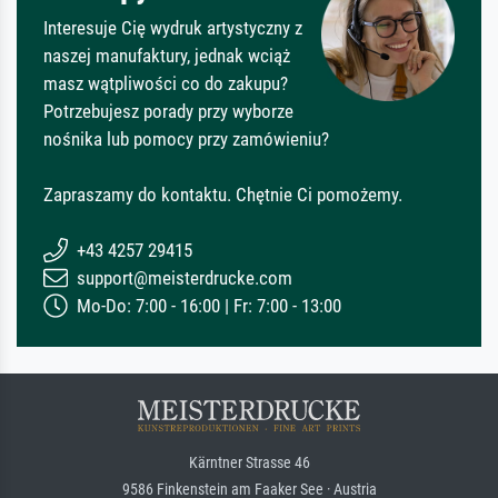
Interesuje Cię wydruk artystyczny z
naszej manufaktury, jednak wciąż
masz wątpliwości co do zakupu?
Potrzebujesz porady przy wyborze
nośnika lub pomocy przy zamówieniu?
Zapraszamy do kontaktu. Chętnie Ci pomożemy.
+43 4257 29415
support@meisterdrucke.com
Mo-Do: 7:00 - 16:00 | Fr: 7:00 - 13:00
Kärntner Strasse 46
9586 Finkenstein am Faaker See · Austria