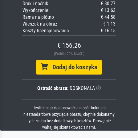
Druk i nośnik
€ 80.77
Wykończenie
€ 13.63
Rama na płótno
€ 44.58
Wieszak na obraz
€ 1.13
Koszty licencjonowania
€ 16.15
€ 156.26
(Enthält 23% MwSt.)
Dodaj do koszyka
Ostrość obrazu:
DOSKONAŁA
Jeśli chcesz dostosować jasność i kolor lub
niestandardowe przycięcie obrazu, chętnie dokonamy
tych zmian bez dodatkowych kosztów. Proszę nie
wahaj się skontaktować z nami.