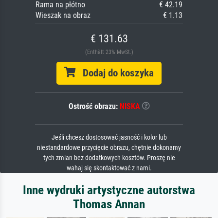
Rama na płótno
€ 42.19
Wieszak na obraz
€ 1.13
€ 131.63
(Enthält 23% MwSt.)
Dodaj do koszyka
Ostrość obrazu:
NISKA
Jeśli chcesz dostosować jasność i kolor lub
niestandardowe przycięcie obrazu, chętnie dokonamy
tych zmian bez dodatkowych kosztów. Proszę nie
wahaj się skontaktować z nami.
Inne wydruki artystyczne autorstwa
Thomas Annan