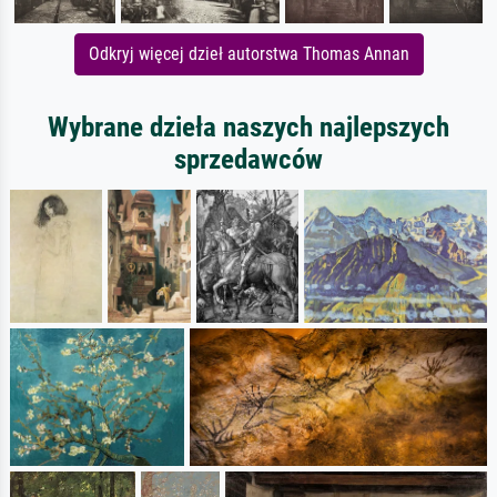
Odkryj więcej dzieł autorstwa Thomas Annan
Wybrane dzieła naszych najlepszych
sprzedawców