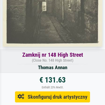
Zamknij nr 148 High Street
(Close No. 148 High Street)
Thomas Annan
€ 131.63
Enthält 23% MwSt.
Skonfiguruj druk artystyczny