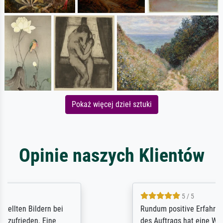
Pokaż więcej dzieł sztuki
Opinie naszych Klientów
5 / 5
Rundum positive Erfahrung. Die Ausführung
des Auftrags hat eine Weile gedauert, die