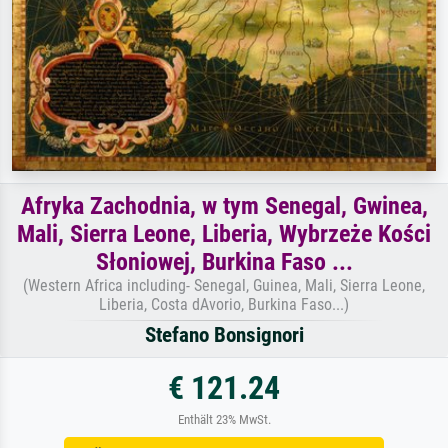
Afryka Zachodnia, w tym Senegal, Gwinea,
Mali, Sierra Leone, Liberia, Wybrzeże Kości
Słoniowej, Burkina Faso ...
(Western Africa including- Senegal, Guinea, Mali, Sierra Leone,
Liberia, Costa dAvorio, Burkina Faso...)
Stefano Bonsignori
€ 121.24
Enthält 23% MwSt.