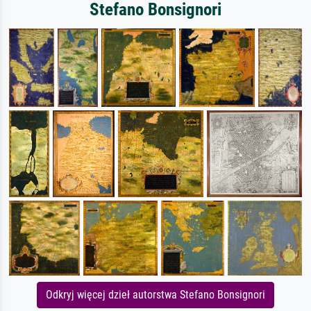
Stefano Bonsignori
Odkryj więcej dzieł autorstwa Stefano Bonsignori