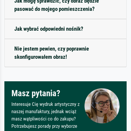
Jak mogę sprawdzić, czy obraz będzie
pasować do mojego pomieszczenia?
Jak wybrać odpowiedni nośnik?
Nie jestem pewien, czy poprawnie
skonfigurowałem obraz!
Masz pytania?
Interesuje Cię wydruk artystyczny z
naszej manufaktury, jednak wciąż
masz wątpliwości co do zakupu?
Potrzebujesz porady przy wyborze