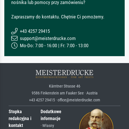
nośnika lub pomocy przy zamówieniu?
Zapraszamy do kontaktu. Chętnie Ci pomożemy.
+43 4257 29415
support@meisterdrucke.com
Mo-Do: 7:00 - 16:00 | Fr: 7:00 - 13:00
Kärntner Strasse 46
9586 Finkenstein am Faaker See · Austria
+43 4257 29415 · office@meisterdrucke.com
Stopka
Dodatkowe
redakcyjna i
informacje
kontakt
· Własny