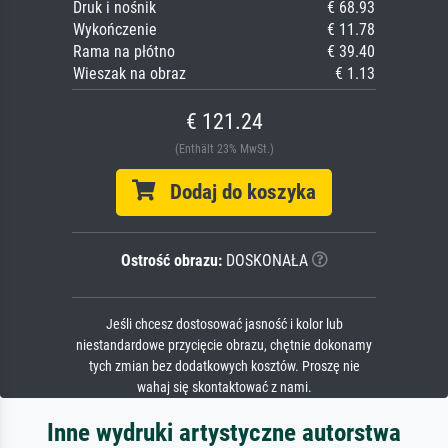
Druk i nośnik
€ 68.93
Wykończenie
€ 11.78
Rama na płótno
€ 39.40
Wieszak na obraz
€ 1.13
€ 121.24
(Enthält 23% MwSt.)
Dodaj do koszyka
Ostrość obrazu:
DOSKONAŁA
Jeśli chcesz dostosować jasność i kolor lub
niestandardowe przycięcie obrazu, chętnie dokonamy
tych zmian bez dodatkowych kosztów. Proszę nie
wahaj się skontaktować z nami.
Inne wydruki artystyczne autorstwa