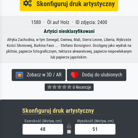
Skonfiguruj druk artystyczny
1580 · Öl auf Holz · ID zdjęcia: 2400
Artyści niesklasyfikowani
Afryka Zachodnia, w tym Senegal, Gwinea, Mali, Sierra Leone, Liberia, Wybrzeże
Kości Słoniowej, Burkina Faso ... · Stefano Bonsignori. Dostępny jako wydruk na
płótnie, papierze fotograficznym, tekturze akwarelowej, papierze niepowlekanym
lub papierze japońskim.
Zobacz w 3D / AR
Dodaj do ulubionych
0 Recenzje
Skonfiguruj druk artystyczny
Szerokość (Motyw, cm)
Wysokość (Motyw, cm)