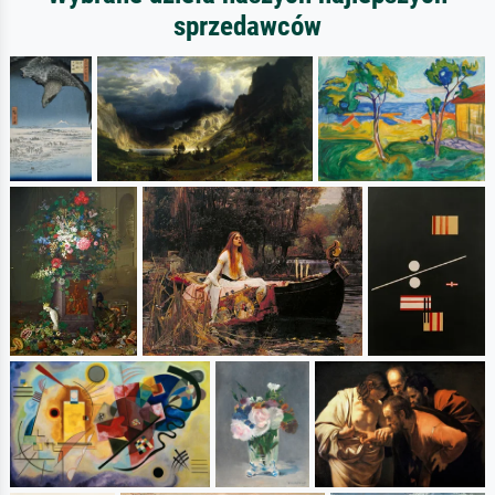
sprzedawców