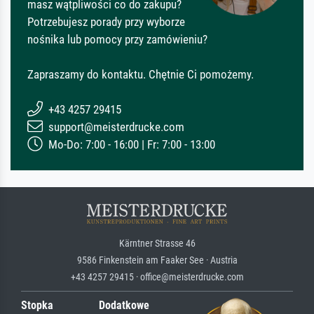
masz wątpliwości co do zakupu?
Potrzebujesz porady przy wyborze
nośnika lub pomocy przy zamówieniu?
Zapraszamy do kontaktu. Chętnie Ci pomożemy.
+43 4257 29415
support@meisterdrucke.com
Mo-Do: 7:00 - 16:00 | Fr: 7:00 - 13:00
Kärntner Strasse 46
9586 Finkenstein am Faaker See · Austria
+43 4257 29415 · office@meisterdrucke.com
Stopka
Dodatkowe