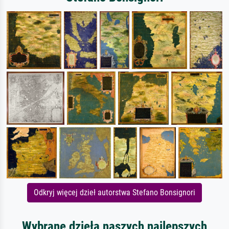
Odkryj więcej dzieł autorstwa Stefano Bonsignori
Wybrane dzieła naszych najlepszych