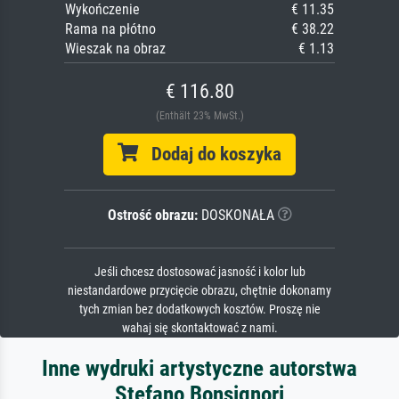
Wykończenie
€ 11.35
Rama na płótno
€ 38.22
Wieszak na obraz
€ 1.13
€ 116.80
(Enthält 23% MwSt.)
Dodaj do koszyka
Ostrość obrazu:
DOSKONAŁA
Jeśli chcesz dostosować jasność i kolor lub
niestandardowe przycięcie obrazu, chętnie dokonamy
tych zmian bez dodatkowych kosztów. Proszę nie
wahaj się skontaktować z nami.
Inne wydruki artystyczne autorstwa
Stefano Bonsignori