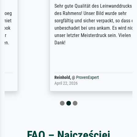
Sehr gute Qualität des Leinwanddrucks und
des Rahmens! Unser Bild wurde sehr
sorgfältig und sicher verpackt, so dass es
unbeschadet bei uns ankam. Es wird nicht
unser letzter Meisterdruck sein. Vielen
Dank!
Reinhold,
@
ProvenExpert
April 22, 2026
FAQ – Najczęściej