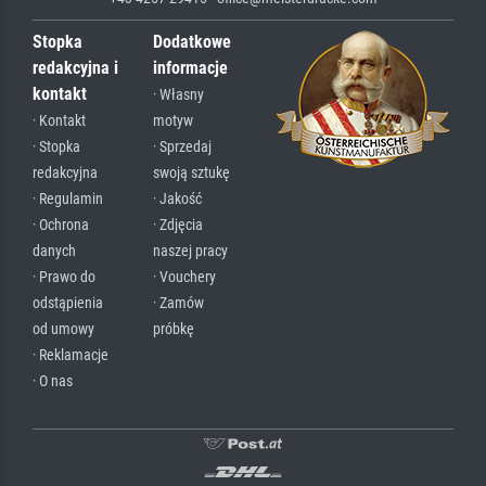
Stopka
Dodatkowe
redakcyjna i
informacje
kontakt
· Własny
· Kontakt
motyw
· Stopka
· Sprzedaj
redakcyjna
swoją sztukę
· Regulamin
· Jakość
· Ochrona
· Zdjęcia
danych
naszej pracy
· Prawo do
· Vouchery
odstąpienia
· Zamów
od umowy
próbkę
· Reklamacje
· O nas