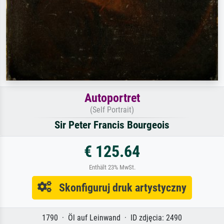
Autoportret
(Self Portrait)
Sir Peter Francis Bourgeois
€ 125.64
Enthält 23% MwSt.
Skonfiguruj druk artystyczny
1790 · Öl auf Leinwand · ID zdjęcia: 2490