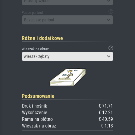
Prosimy wybrać
Passe-partout
Bez passe-partout
Różne i dodatkowe
Wieszak na obraz
Wieszak zębaty
Podsumowanie
Druk i nośnik
€ 71.71
Wykończenie
€ 12.21
Rama na płótno
€ 40.59
Wieszak na obraz
€ 1.13