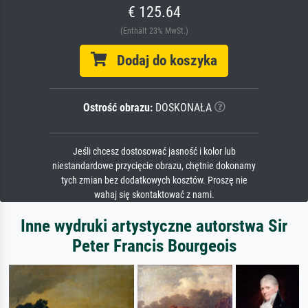
€ 125.64
(Enthält 23% MwSt.)
Dodaj do koszyka
Ostrość obrazu:
DOSKONAŁA
Jeśli chcesz dostosować jasność i kolor lub
niestandardowe przycięcie obrazu, chętnie dokonamy
tych zmian bez dodatkowych kosztów. Proszę nie
wahaj się skontaktować z nami.
Inne wydruki artystyczne autorstwa Sir
Peter Francis Bourgeois