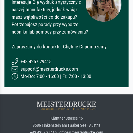
Interesuje Cię wydruk artystyczny z
naszej manufaktury, jednak wciąż
masz wątpliwości co do zakupu?
Potrzebujesz porady przy wyborze
nośnika lub pomocy przy zamówieniu?
Zapraszamy do kontaktu. Chętnie Ci pomożemy.
+43 4257 29415
support@meisterdrucke.com
Mo-Do: 7:00 - 16:00 | Fr: 7:00 - 13:00
Kärntner Strasse 46
9586 Finkenstein am Faaker See · Austria
+43 4257 29415 · office@meisterdrucke.com