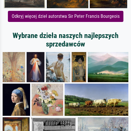
Odkryj więcej dzieł autorstwa Sir Peter Francis Bourgeois
Wybrane dzieła naszych najlepszych
sprzedawców