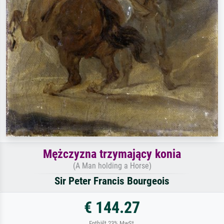
Mężczyzna trzymający konia
(A Man holding a Horse)
Sir Peter Francis Bourgeois
€ 144.27
Enthält 23% MwSt.