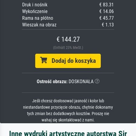
Druk i nośnik
€ 83.31
Wykończenie
€ 14.06
Rama na płótno
€ 45.77
Wieszak na obraz
€ 1.13
€ 144.27
(Enthält 23% MwSt.)
Dodaj do koszyka
Ostrość obrazu:
DOSKONAŁA
Jeśli chcesz dostosować jasność i kolor lub
niestandardowe przycięcie obrazu, chętnie dokonamy
tych zmian bez dodatkowych kosztów. Proszę nie
wahaj się skontaktować z nami.
Inne wydruki artystyczne autorstwa Sir