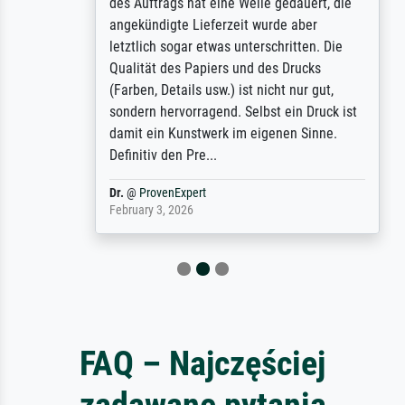
des Auftrags hat eine Weile gedauert, die
angekündigte Lieferzeit wurde aber
letztlich sogar etwas unterschritten. Die
Qualität des Papiers und des Drucks
(Farben, Details usw.) ist nicht nur gut,
sondern hervorragend. Selbst ein Druck ist
damit ein Kunstwerk im eigenen Sinne.
Definitiv den Pre...
Dr.
@
ProvenExpert
February 3, 2026
FAQ – Najczęściej
zadawane pytania