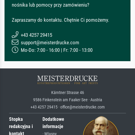
nośnika lub pomocy przy zamówieniu?
Zapraszamy do kontaktu. Chętnie Ci pomożemy.
+43 4257 29415
support@meisterdrucke.com
Mo-Do: 7:00 - 16:00 | Fr: 7:00 - 13:00
Kärntner Strasse 46
9586 Finkenstein am Faaker See · Austria
+43 4257 29415 · office@meisterdrucke.com
Stopka
Dodatkowe
redakcyjna i
informacje
kontakt
· Własny