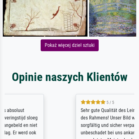
Pokaż więcej dzieł sztuki
Opinie naszych Klientów
5 / 5
Sehr gute Qualität des Leinwanddrucks und
des Rahmens! Unser Bild wurde sehr
sorgfältig und sicher verpackt, so dass es
unbeschadet bei uns ankam. Es wird nicht