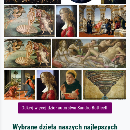
Odkryj więcej dzieł autorstwa Sandro Botticelli
Wybrane dzieła naszych najlepszych