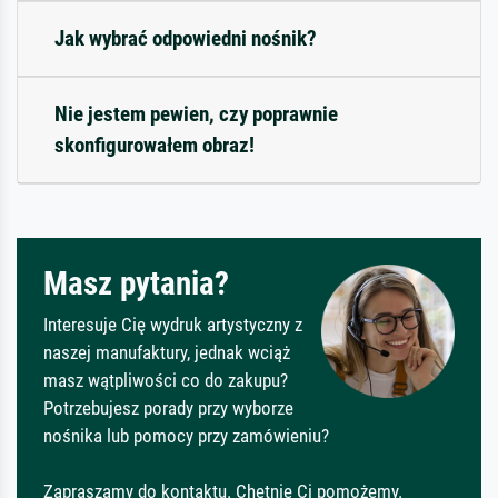
Jak wybrać odpowiedni nośnik?
Nie jestem pewien, czy poprawnie
skonfigurowałem obraz!
Masz pytania?
Interesuje Cię wydruk artystyczny z
naszej manufaktury, jednak wciąż
masz wątpliwości co do zakupu?
Potrzebujesz porady przy wyborze
nośnika lub pomocy przy zamówieniu?
Zapraszamy do kontaktu. Chętnie Ci pomożemy.