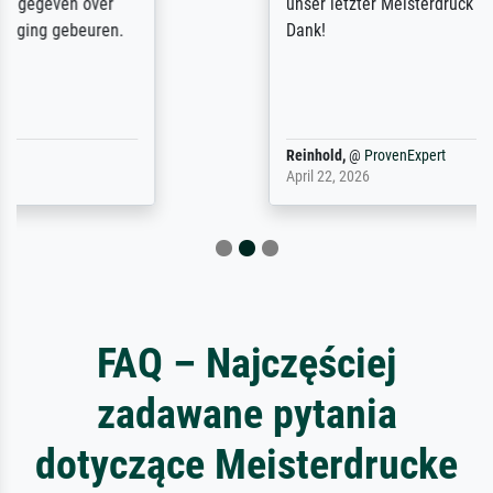
unser letzter Meisterdruck sein. Vielen
Dank!
Reinhold,
@
ProvenExpert
April 22, 2026
FAQ – Najczęściej
zadawane pytania
dotyczące Meisterdrucke