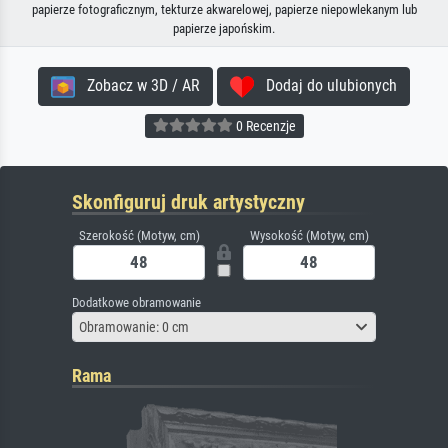
papierze fotograficznym, tekturze akwarelowej, papierze niepowlekanym lub
papierze japońskim.
Zobacz w 3D / AR
Dodaj do ulubionych
0 Recenzje
Skonfiguruj druk artystyczny
Szerokość (Motyw, cm)
Wysokość (Motyw, cm)
Dodatkowe obramowanie
Obramowanie: 0 cm
Rama