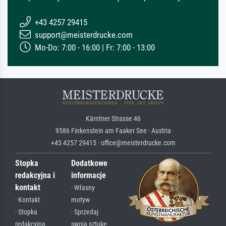
+43 4257 29415
support@meisterdrucke.com
Mo-Do: 7:00 - 16:00 | Fr: 7:00 - 13:00
Kärntner Strasse 46
9586 Finkenstein am Faaker See · Austria
+43 4257 29415 · office@meisterdrucke.com
Stopka
Dodatkowe
redakcyjna i
informacje
kontakt
· Własny
· Kontakt
motyw
· Stopka
· Sprzedaj
redakcyjna
swoją sztukę