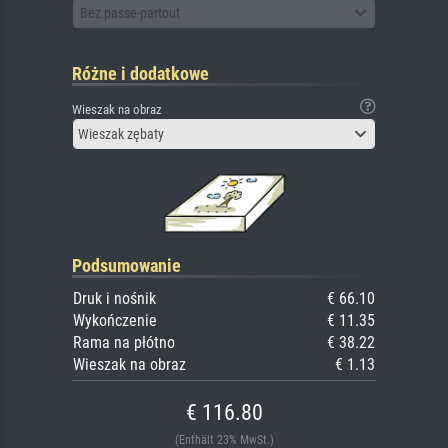
Bez passe-partout
Różne i dodatkowe
Wieszak na obraz
Wieszak zębaty
Podsumowanie
Druk i nośnik
€ 66.10
Wykończenie
€ 11.35
Rama na płótno
€ 38.22
Wieszak na obraz
€ 1.13
€ 116.80
(Enthält 23% MwSt.)