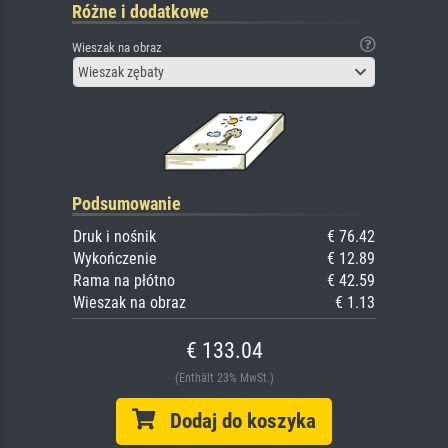
Różne i dodatkowe
Wieszak na obraz
Wieszak zębaty
Podsumowanie
Druk i nośnik
€ 76.42
Wykończenie
€ 12.89
Rama na płótno
€ 42.59
Wieszak na obraz
€ 1.13
€ 133.04
(Enthält 23% MwSt.)
Dodaj do koszyka