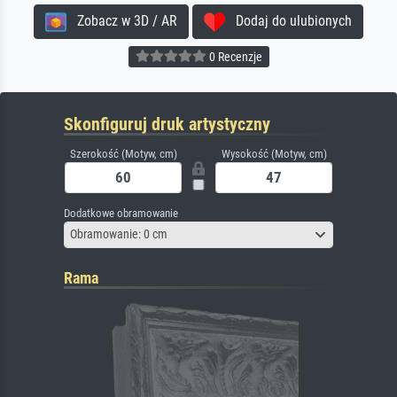
Zobacz w 3D / AR
Dodaj do ulubionych
0 Recenzje
Skonfiguruj druk artystyczny
Szerokość (Motyw, cm)
Wysokość (Motyw, cm)
Dodatkowe obramowanie
Obramowanie: 0 cm
Rama