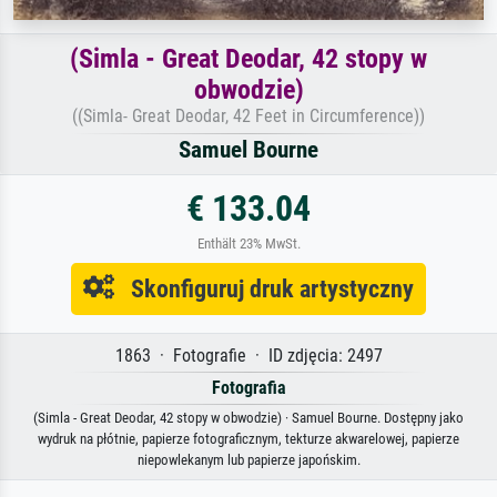
(Simla - Great Deodar, 42 stopy w
obwodzie)
((Simla- Great Deodar, 42 Feet in Circumference))
Samuel Bourne
€ 133.04
Enthält 23% MwSt.
Skonfiguruj druk artystyczny
1863 · Fotografie · ID zdjęcia: 2497
Fotografia
(Simla - Great Deodar, 42 stopy w obwodzie) · Samuel Bourne. Dostępny jako
wydruk na płótnie, papierze fotograficznym, tekturze akwarelowej, papierze
niepowlekanym lub papierze japońskim.