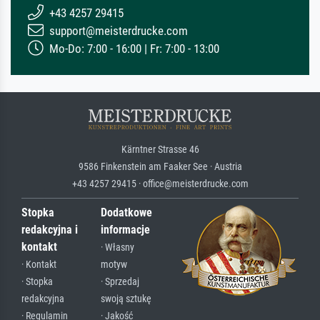
+43 4257 29415
support@meisterdrucke.com
Mo-Do: 7:00 - 16:00 | Fr: 7:00 - 13:00
Kärntner Strasse 46
9586 Finkenstein am Faaker See · Austria
+43 4257 29415 · office@meisterdrucke.com
Stopka
Dodatkowe
redakcyjna i
informacje
kontakt
· Własny
· Kontakt
motyw
· Stopka
· Sprzedaj
redakcyjna
swoją sztukę
· Regulamin
· Jakość