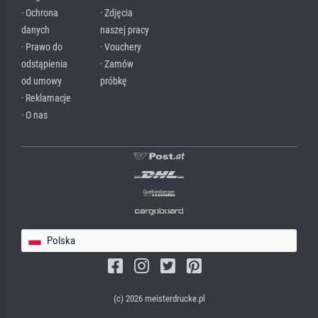
· Ochrona
· Zdjęcia
danych
naszej pracy
· Prawo do
· Vouchery
odstąpienia
· Zamów
od umowy
próbkę
· Reklamacje
· O nas
Polska
(c) 2026 meisterdrucke.pl