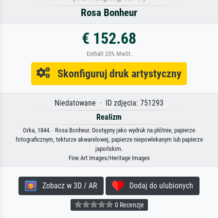
Rosa Bonheur
€ 152.68
Enthält 23% MwSt.
Skonfiguruj druk artystyczny
Niedatowane · ID zdjęcia: 751293
Realizm
Orka, 1844. · Rosa Bonheur. Dostępny jako wydruk na płótnie, papierze
fotograficznym, tekturze akwarelowej, papierze niepowlekanym lub papierze
japońskim.
Fine Art Images/Heritage Images
Zobacz w 3D / AR
Dodaj do ulubionych
0 Recenzje