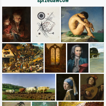
sprzedawców