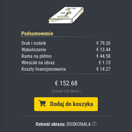
Podsumowanie
Druk i nośnik
€ 79.26
Wykończenie
€ 13.44
Rama na płótno
€ 44.58
Wieszak na obraz
€ 1.13
Koszty licencjonowania
€ 14.27
€ 152.68
(Enthält 23% MwSt.)
Dodaj do koszyka
Ostrość obrazu:
DOSKONAŁA