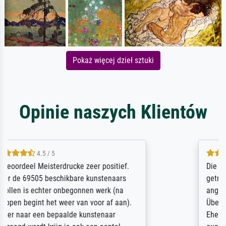
Pokaż więcej dzieł sztuki
Opinie naszych Klientów
5 / 5
Die Zufriedenheit ist auch nicht dadurch
getrübt, dass das Bild entgegen einer
angegebenen Lieferanschrift (sollte eine
Überraschung für die normannische
Ehefrau sein zum Hochzeits- gleichzeitig