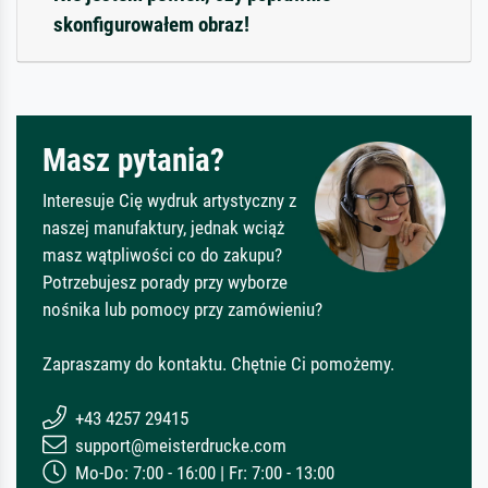
skonfigurowałem obraz!
Masz pytania?
Interesuje Cię wydruk artystyczny z
naszej manufaktury, jednak wciąż
masz wątpliwości co do zakupu?
Potrzebujesz porady przy wyborze
nośnika lub pomocy przy zamówieniu?
Zapraszamy do kontaktu. Chętnie Ci pomożemy.
+43 4257 29415
support@meisterdrucke.com
Mo-Do: 7:00 - 16:00 | Fr: 7:00 - 13:00