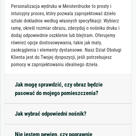
Personalizacja wydruku w Meisterdrucke to prosty i
intuicyjny proces, który pozwala zaprojektować dzieło
sztuki dokładnie według własnych specyfikacji: Wybierz
ramę, określ rozmiar obrazu, zdecyduj o nośniku druku i
dodaj odpowiednie oszklenie lub blejtram. Oferujemy
również opcje dostosowywania, takie jak maty,
zaokrąglenia i elementy dystansowe. Nasz Dział Obsługi
Klienta jest do Twojej dyspozycji, jeśli potrzebujesz
pomocy w zaprojektowaniu idealnego dzieła.
Jak mogę sprawdzić, czy obraz będzie
pasować do mojego pomieszczenia?
Jak wybrać odpowiedni nośnik?
Nie jestem pewien, czy poprawnie