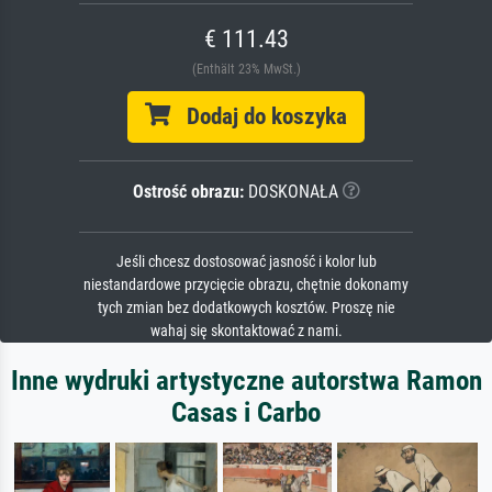
€ 111.43
(Enthält 23% MwSt.)
Dodaj do koszyka
Ostrość obrazu:
DOSKONAŁA
Jeśli chcesz dostosować jasność i kolor lub
niestandardowe przycięcie obrazu, chętnie dokonamy
tych zmian bez dodatkowych kosztów. Proszę nie
wahaj się skontaktować z nami.
Inne wydruki artystyczne autorstwa Ramon
Casas i Carbo