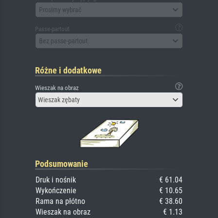
Prosimy wybrać
Passe-partout
Bez passe-partout
Różne i dodatkowe
Wieszak na obraz
Wieszak zębaty
Podsumowanie
Druk i nośnik
€ 61.04
Wykończenie
€ 10.65
Rama na płótno
€ 38.60
Wieszak na obraz
€ 1.13