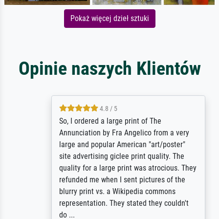
Pokaż więcej dzieł sztuki
Opinie naszych Klientów
4.8 / 5
So, I ordered a large print of The
Annunciation by Fra Angelico from a very
large and popular American "art/poster"
site advertising giclee print quality. The
quality for a large print was atrocious. They
refunded me when I sent pictures of the
blurry print vs. a Wikipedia commons
representation. They stated they couldn't
do ...