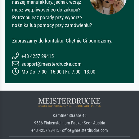
naszej manufaktury, jednak wciąż
masz wątpliwości co do zakupu?
Potrzebujesz porady przy wyborze
nośnika lub pomocy przy zamówieniu?
Zapraszamy do kontaktu. Chętnie Ci pomożemy.
+43 4257 29415
support@meisterdrucke.com
Mo-Do: 7:00 - 16:00 | Fr: 7:00 - 13:00
Kärntner Strasse 46
9586 Finkenstein am Faaker See · Austria
+43 4257 29415 · office@meisterdrucke.com