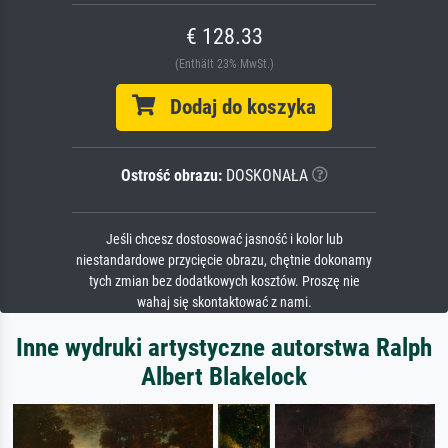
€ 128.33
(Enthält 23% MwSt.)
Dodaj do koszyka
Ostrość obrazu:
DOSKONAŁA
Jeśli chcesz dostosować jasność i kolor lub
niestandardowe przycięcie obrazu, chętnie dokonamy
tych zmian bez dodatkowych kosztów. Proszę nie
wahaj się skontaktować z nami.
Inne wydruki artystyczne autorstwa Ralph
Albert Blakelock