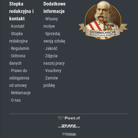
Stopka
Dodatkowe
redakcyjna i
informacje
kontakt
· Własny
· Kontakt
motyw
· Stopka
· Sprzedaj
redakcyjna
swoją sztukę
· Regulamin
· Jakość
· Ochrona
· Zdjęcia
danych
naszej pracy
· Prawo do
· Vouchery
odstąpienia
· Zamów
od umowy
próbkę
· Reklamacje
· O nas