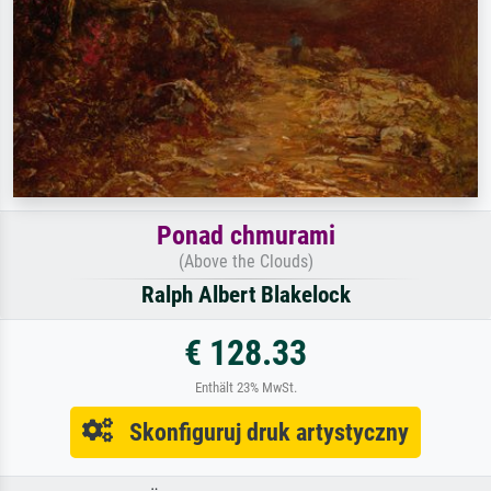
Ponad chmurami
(Above the Clouds)
Ralph Albert Blakelock
€ 128.33
Enthält 23% MwSt.
Skonfiguruj druk artystyczny