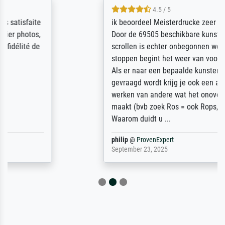
4.5 / 5
ik beoordeel Meisterdrucke zeer positief.
Door de 69505 beschikbare kunstenaars
scrollen is echter onbegonnen werk (na
stoppen begint het weer van voor af aan).
Als er naar een bepaalde kunstenaar
gevraagd wordt krijg je ook een aantal
werken van andere wat het onoverzichtelijk
maakt (bvb zoek Ros = ook Rops, Rose etc).
Waarom duidt u ...
philip
@
ProvenExpert
September 23, 2025