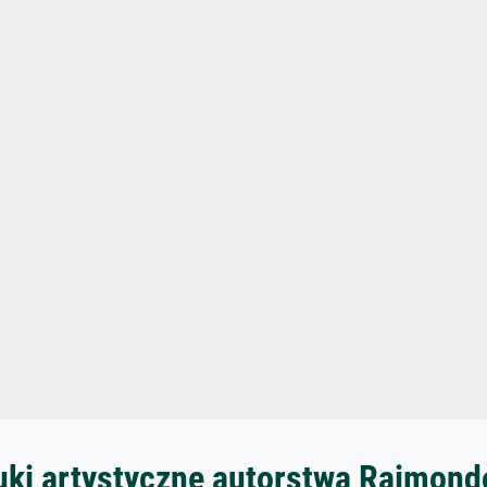
uki artystyczne autorstwa Raimon