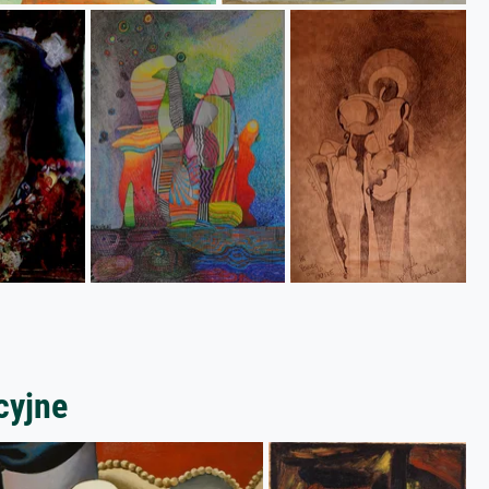
cyjne