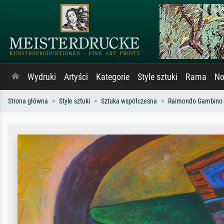
Wydruki
Artyści
Kategorie
Style sztuki
Rama
No
Strona główna
Style sztuki
Sztuka współczesna
Raimondo Gambino