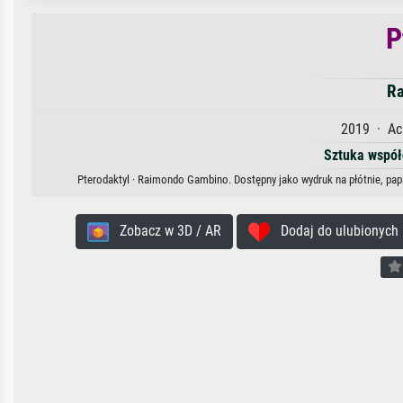
P
Ra
2019 · Acr
Sztuka współ
Pterodaktyl · Raimondo Gambino. Dostępny jako wydruk na płótnie, pap
Zobacz w 3D / AR
Dodaj do ulubionych