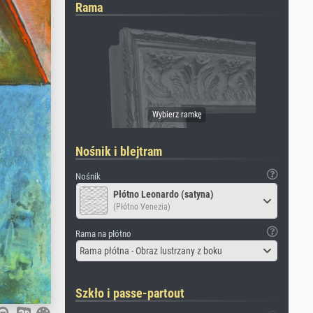
Rama
Nośnik i blejtram
Nośnik
Płótno Leonardo (satyna)
(Płótno Venezia)
Rama na płótno
Rama płótna - Obraz lustrzany z boku
Szkło i passe-partout