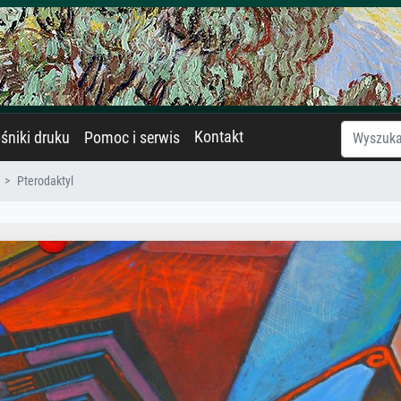
Kontakt
śniki druku
Pomoc i serwis
Pterodaktyl