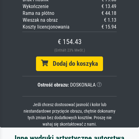
Wykończenie
€ 13.49
Rama na płótno
€ 44.18
Wieszak na obraz
€ 1.13
Koszty licencjonowania
€ 15.94
€ 154.43
(Enthält 23% MwSt.)
Dodaj do koszyka
Ostrość obrazu:
DOSKONAŁA
Jeśli chcesz dostosować jasność i kolor lub
niestandardowe przycięcie obrazu, chętnie dokonamy
tych zmian bez dodatkowych kosztów. Proszę nie
wahaj się skontaktować z nami.
Inne wydruki artystyczne autorstwa