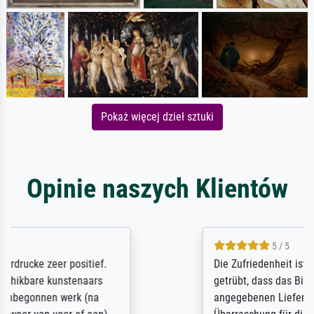
Pokaż więcej dzieł sztuki
Opinie naszych Klientów
5 / 5
Die Zufriedenheit ist auch nicht dadurch
getrübt, dass das Bild entgegen einer
angegebenen Lieferanschrift (sollte eine