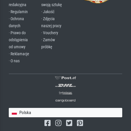
redakcyjna
swoją sztukę
· Regulamin
· Jakość
· Ochrona
· Zdjęcia
danych
naszej pracy
· Prawo do
· Vouchery
odstąpienia
· Zamów
od umowy
próbkę
· Reklamacje
· O nas
Polska