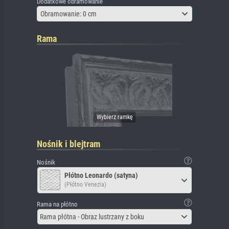
Dodatkowe obramowanie
Obramowanie: 0 cm
Rama
Nośnik i blejtram
Nośnik
Płótno Leonardo (satyna)
(Płótno Venezia)
Rama na płótno
Rama płótna - Obraz lustrzany z boku