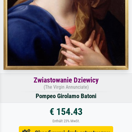
Zwiastowanie Dziewicy
(The Virgin Annunciate)
Pompeo Girolamo Batoni
€ 154.43
Enthält 23% MwSt.