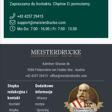
Zapraszamy do kontaktu. Chętnie Ci pomożemy.
+43 4257 29415
support@meisterdrucke.com
Mo-Do: 7:00 - 16:00 | Fr: 7:00 - 13:00
Kärntner Strasse 46
9586 Finkenstein am Faaker See · Austria
+43 4257 29415 · office@meisterdrucke.com
Stopka
Dodatkowe
redakcyjna i
informacje
kontakt
· Własny
· Kontakt
motyw
· Stopka
· Sprzedaj