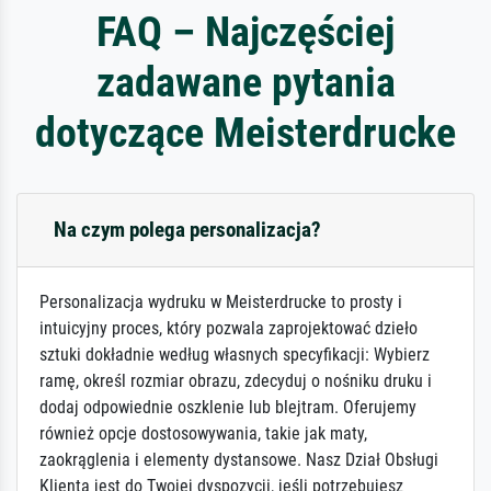
FAQ – Najczęściej
zadawane pytania
dotyczące Meisterdrucke
Na czym polega personalizacja?
Personalizacja wydruku w Meisterdrucke to prosty i
intuicyjny proces, który pozwala zaprojektować dzieło
sztuki dokładnie według własnych specyfikacji: Wybierz
ramę, określ rozmiar obrazu, zdecyduj o nośniku druku i
dodaj odpowiednie oszklenie lub blejtram. Oferujemy
również opcje dostosowywania, takie jak maty,
zaokrąglenia i elementy dystansowe. Nasz Dział Obsługi
Klienta jest do Twojej dyspozycji, jeśli potrzebujesz