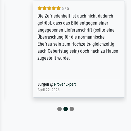
5 / 5
Die Zufriedenheit ist auch nicht dadurch
getrübt, dass das Bild entgegen einer
angegebenen Lieferanschrift (sollte eine
Überraschung für die normannische
Ehefrau sein zum Hochzeits- gleichzeitig
auch Geburtstag sein) doch nach zu Hause
zugestellt wurde.
Jürgen
@
ProvenExpert
April 22, 2026