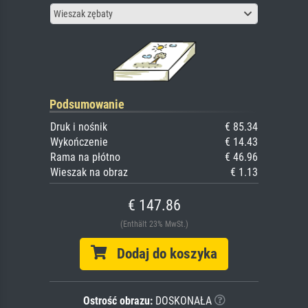
Wieszak zębaty
Podsumowanie
Druk i nośnik
€ 85.34
Wykończenie
€ 14.43
Rama na płótno
€ 46.96
Wieszak na obraz
€ 1.13
€ 147.86
(Enthält 23% MwSt.)
Dodaj do koszyka
Ostrość obrazu:
DOSKONAŁA