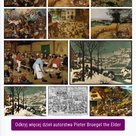
Odkryj więcej dzieł autorstwa Pieter Bruegel the Elder