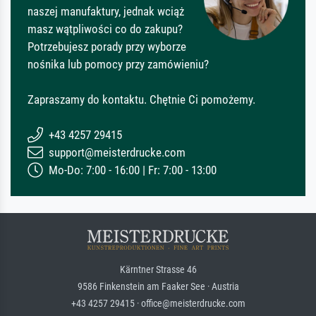
naszej manufaktury, jednak wciąż
masz wątpliwości co do zakupu?
Potrzebujesz porady przy wyborze
nośnika lub pomocy przy zamówieniu?
Zapraszamy do kontaktu. Chętnie Ci pomożemy.
+43 4257 29415
support@meisterdrucke.com
Mo-Do: 7:00 - 16:00 | Fr: 7:00 - 13:00
Kärntner Strasse 46
9586 Finkenstein am Faaker See · Austria
+43 4257 29415 · office@meisterdrucke.com