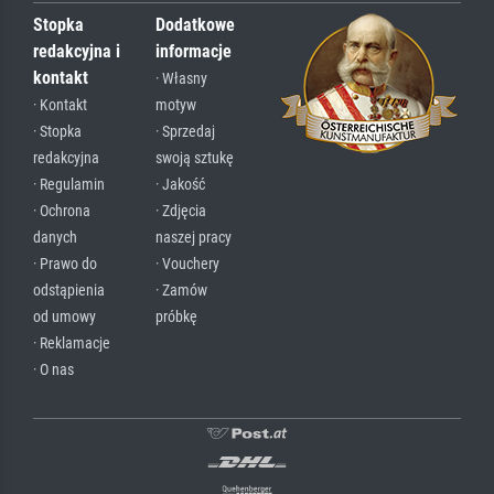
Stopka
Dodatkowe
redakcyjna i
informacje
kontakt
· Własny
· Kontakt
motyw
· Stopka
· Sprzedaj
redakcyjna
swoją sztukę
· Regulamin
· Jakość
· Ochrona
· Zdjęcia
danych
naszej pracy
· Prawo do
· Vouchery
odstąpienia
· Zamów
od umowy
próbkę
· Reklamacje
· O nas