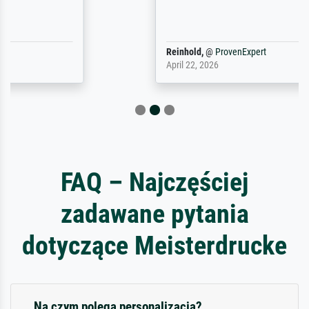
Reinhold,
@
ProvenExpert
April 22, 2026
FAQ – Najczęściej
zadawane pytania
dotyczące Meisterdrucke
Na czym polega personalizacja?