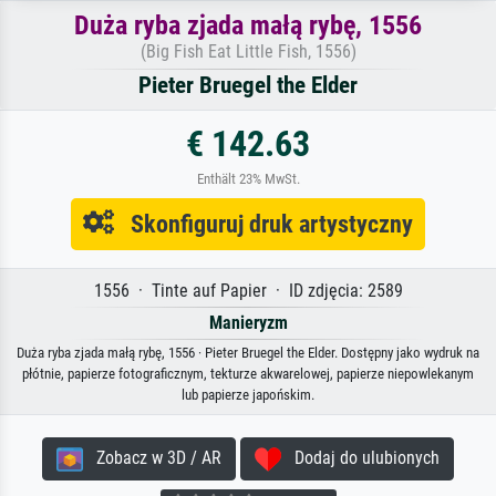
Duża ryba zjada małą rybę, 1556
(Big Fish Eat Little Fish, 1556)
Pieter Bruegel the Elder
€ 142.63
Enthält 23% MwSt.
Skonfiguruj druk artystyczny
1556 · Tinte auf Papier · ID zdjęcia: 2589
Manieryzm
Duża ryba zjada małą rybę, 1556 · Pieter Bruegel the Elder. Dostępny jako wydruk na
płótnie, papierze fotograficznym, tekturze akwarelowej, papierze niepowlekanym
lub papierze japońskim.
Zobacz w 3D / AR
Dodaj do ulubionych