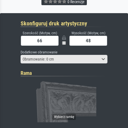
0 Recenzje
Skonfiguruj druk artystyczny
Szerokość (Motyw, cm)
Wysokość (Motyw, cm)
Dodatkowe obramowanie
Obramowanie: 0 cm
Rama