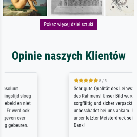
Pokaż więcej dzieł sztuki
Opinie naszych Klientów
5 / 5
Sehr gute Qualität des Leinwanddrucks und
des Rahmens! Unser Bild wurde sehr
sorgfältig und sicher verpackt, so dass es
unbeschadet bei uns ankam. Es wird nicht
unser letzter Meisterdruck sein. Vielen
Dank!