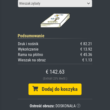
Wieszak zębaty
Podsumowanie
Druk i nośnik
€ 82.21
Wykończenie
€ 13.92
Rama na płótno
€ 45.36
Wieszak na obraz
€ 1.13
€ 142.63
(Enthält 23% MwSt.)
Dodaj do koszyka
Ostrość obrazu:
DOSKONAŁA