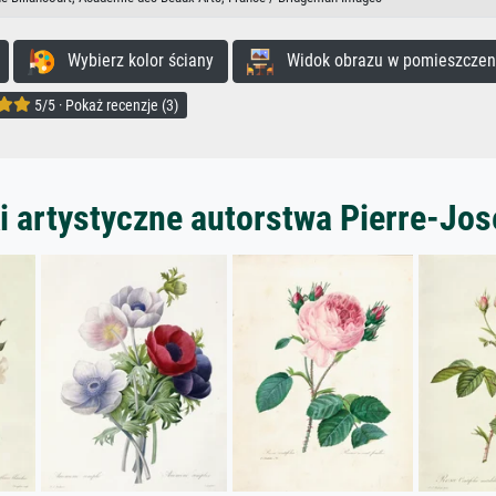
Wybierz kolor ściany
Widok obrazu w pomieszczen
5/5 · Pokaż recenzje (3)
i artystyczne autorstwa Pierre-Jo