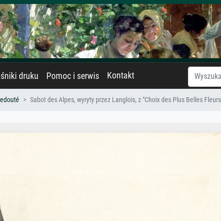
Kontakt
śniki druku
Pomoc i serwis
Redouté
Sabot des Alpes, wyryty przez Langlois, z "Choix des Plus Belles Fleurs