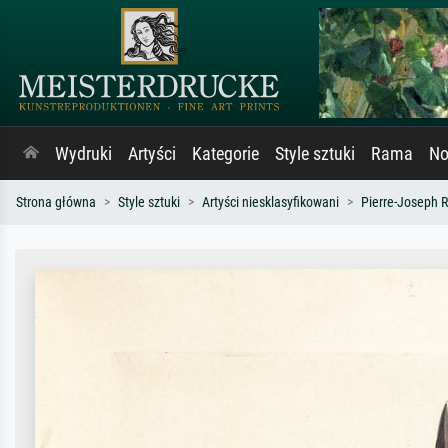
Wydruki
Artyści
Kategorie
Style sztuki
Rama
No
Strona główna
Style sztuki
Artyści niesklasyfikowani
Pierre-Joseph 