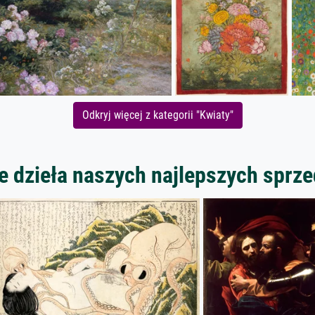
Odkryj więcej z kategorii "Kwiaty"
 dzieła naszych najlepszych spr