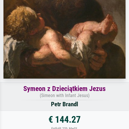
Symeon z Dzieciątkiem Jezus
(Simeon with Infant Jesus)
Petr Brandl
€ 144.27
Enthält 23% MwSt.