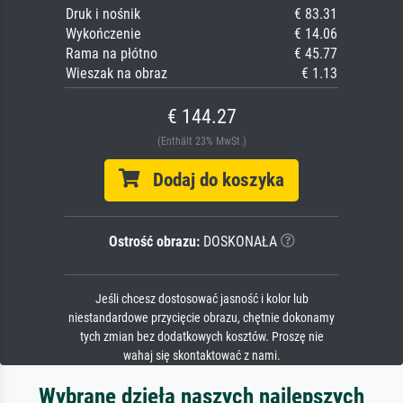
Druk i nośnik
€ 83.31
Wykończenie
€ 14.06
Rama na płótno
€ 45.77
Wieszak na obraz
€ 1.13
€ 144.27
(Enthält 23% MwSt.)
Dodaj do koszyka
Ostrość obrazu:
DOSKONAŁA
Jeśli chcesz dostosować jasność i kolor lub
niestandardowe przycięcie obrazu, chętnie dokonamy
tych zmian bez dodatkowych kosztów. Proszę nie
wahaj się skontaktować z nami.
Wybrane dzieła naszych najlepszych