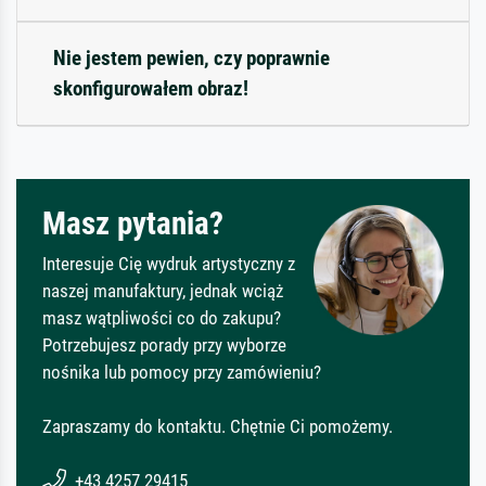
Nie jestem pewien, czy poprawnie
skonfigurowałem obraz!
Masz pytania?
Interesuje Cię wydruk artystyczny z
naszej manufaktury, jednak wciąż
masz wątpliwości co do zakupu?
Potrzebujesz porady przy wyborze
nośnika lub pomocy przy zamówieniu?
Zapraszamy do kontaktu. Chętnie Ci pomożemy.
+43 4257 29415