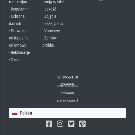
redakcyjna
swoją sztukę
· Regulamin
· Jakość
· Ochrona
· Zdjęcia
danych
naszej pracy
· Prawo do
· Vouchery
odstąpienia
· Zamów
od umowy
próbkę
· Reklamacje
· O nas
Polska