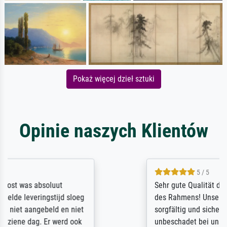
Pokaż więcej dzieł sztuki
Opinie naszych Klientów
5 / 5
Sehr gute Qualität des Leinwanddrucks und
des Rahmens! Unser Bild wurde sehr
sorgfältig und sicher verpackt, so dass es
unbeschadet bei uns ankam. Es wird nicht