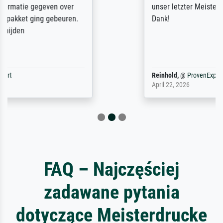
unser letzter Meisterdruck sein. Vielen
Dank!
Reinhold,
@
ProvenExpert
April 22, 2026
FAQ – Najczęściej
zadawane pytania
dotyczące Meisterdrucke