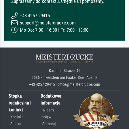
Zapraszamy do kontaktu. Chętnie Ci pomożemy.
+43 4257 29415
support@meisterdrucke.com
Mo-Do: 7:00 - 16:00 | Fr: 7:00 - 13:00
Kärntner Strasse 46
9586 Finkenstein am Faaker See · Austria
+43 4257 29415 · office@meisterdrucke.com
Stopka
Dodatkowe
redakcyjna i
informacje
kontakt
· Własny
· Kontakt
motyw
· Stopka
· Sprzedaj