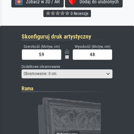
Zobacz w 3D / AR
Dodaj do ulubionych
0 Recenzje
Skonfiguruj druk artystyczny
Szerokość (Motyw, cm)
Wysokość (Motyw, cm)
Dodatkowe obramowanie
Obramowanie: 0 cm
Rama