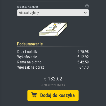
Wieszak na obraz
Wieszak zębaty
Podsumowanie
Druk i nośnik
€ 75.98
Wykończenie
€ 12.92
Rama na płótno
€ 42.59
Wieszak na obraz
€ 1.13
€ 132.62
(Enthält 23% MwSt.)
Dodaj do koszyka