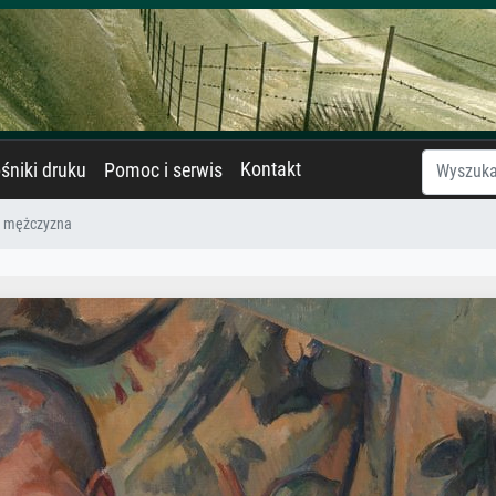
Kontakt
śniki druku
Pomoc i serwis
y mężczyzna