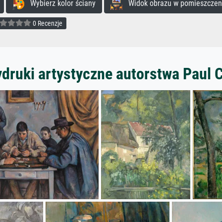
Wybierz kolor ściany
Widok obrazu w pomieszczen
0 Recenzje
ydruki artystyczne autorstwa Paul 