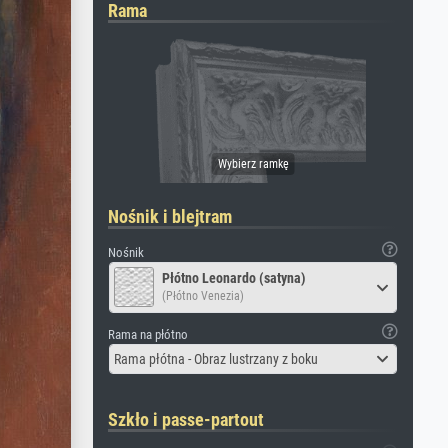
Rama
Nośnik i blejtram
Nośnik
Płótno Leonardo (satyna)
(Płótno Venezia)
Rama na płótno
Rama płótna - Obraz lustrzany z boku
Szkło i passe-partout