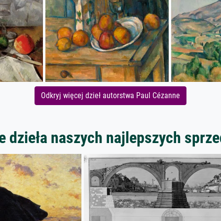
Odkryj więcej dzieł autorstwa Paul Cézanne
 dzieła naszych najlepszych spr