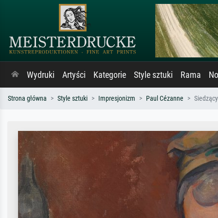
Wydruki
Artyści
Kategorie
Style sztuki
Rama
No
Strona główna
Style sztuki
Impresjonizm
Paul Cézanne
Siedząc