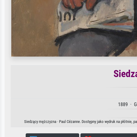
Siedz
1889 · G
Siedzący mężczyzna · Paul Cézanne. Dostępny jako wydruk na płótnie, pa