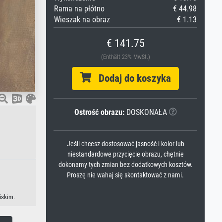
Rama na płótno
€ 44.98
Wieszak na obraz
€ 1.13
€ 141.75
(Enthält 23% MwSt.)
Dodaj do koszyka
Ostrość obrazu:
DOSKONAŁA
Jeśli chcesz dostosować jasność i kolor lub
niestandardowe przycięcie obrazu, chętnie
dokonamy tych zmian bez dodatkowych kosztów.
Proszę nie wahaj się skontaktować z nami.
ńskim.