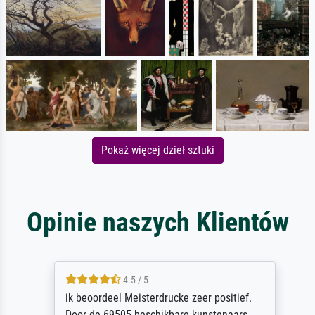
Pokaż więcej dzieł sztuki
Opinie naszych Klientów
4.5 / 5
ik beoordeel Meisterdrucke zeer positief.
Door de 69505 beschikbare kunstenaars