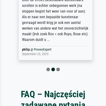
scrollen is echter onbegonnen werk (na
stoppen begint het weer van voor af aan).
Als er naar een bepaalde kunstenaar
gevraagd wordt krijg je ook een aantal
werken van andere wat het onoverzichtelijk
maakt (bvb zoek Ros = ook Rops, Rose etc).
Waarom duidt u ...
philip
@
ProvenExpert
September 23, 2025
FAQ – Najczęściej
zadawane pytania