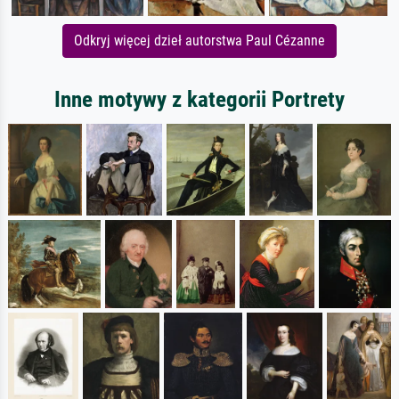
Odkryj więcej dzieł autorstwa Paul Cézanne
Inne motywy z kategorii Portrety