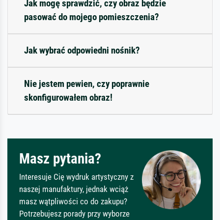
Jak mogę sprawdzić, czy obraz będzie
pasować do mojego pomieszczenia?
Jak wybrać odpowiedni nośnik?
Nie jestem pewien, czy poprawnie
skonfigurowałem obraz!
Masz pytania?
Interesuje Cię wydruk artystyczny z
naszej manufaktury, jednak wciąż
masz wątpliwości co do zakupu?
Potrzebujesz porady przy wyborze