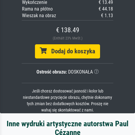
Wykończenie
€ 13.49
Rama na płótno
€ 44.18
Wieszak na obraz
€ 1.13
€ 138.49
(Enthält 23% MwSt.)
Dodaj do koszyka
Ostrość obrazu:
DOSKONAŁA
Jeśli chcesz dostosować jasność i kolor lub
niestandardowe przycięcie obrazu, chętnie dokonamy
tych zmian bez dodatkowych kosztów. Proszę nie
wahaj się skontaktować z nami.
Inne wydruki artystyczne autorstwa Paul
Cézanne