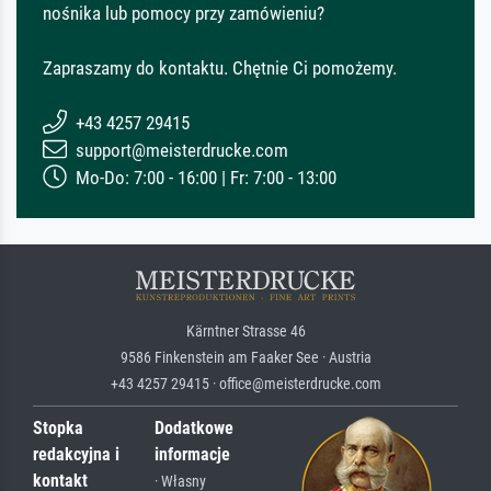
nośnika lub pomocy przy zamówieniu?
Zapraszamy do kontaktu. Chętnie Ci pomożemy.
+43 4257 29415
support@meisterdrucke.com
Mo-Do: 7:00 - 16:00 | Fr: 7:00 - 13:00
Kärntner Strasse 46
9586 Finkenstein am Faaker See · Austria
+43 4257 29415 · office@meisterdrucke.com
Stopka
Dodatkowe
redakcyjna i
informacje
kontakt
· Własny