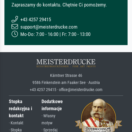
Zapraszamy do kontaktu. Chętnie Ci pomożemy.
+43 4257 29415
support@meisterdrucke.com
Mo-Do: 7:00 - 16:00 | Fr: 7:00 - 13:00
Kärntner Strasse 46
9586 Finkenstein am Faaker See · Austria
+43 4257 29415 · office@meisterdrucke.com
Stopka
Dodatkowe
redakcyjna i
informacje
kontakt
· Własny
· Kontakt
motyw
· Stopka
· Sprzedaj