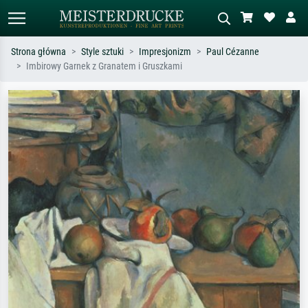
Strona główna
Style sztuki
Impresjonizm
Paul Cézanne
Imbirowy Garnek z Granatem i Gruszkami
Wyszukiwanie standardowe
Wyszukiwanie obrazów AI
Szukaj wg artysty, tytułu lub stylu – np.
Opisz scenę – np. zielona łąka,
Monet, Gwiaździsta noc,
abstrakcja z czerwienią, ciemny olej,
impresjonizm, fala Hokusaia, akt.
stojący akt obok drzewa.