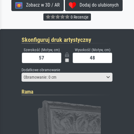
Zobacz w 3D / AR
Dodaj do ulubionych
0 Recenzje
Skonfiguruj druk artystyczny
Szerokość (Motyw, cm)
Wysokość (Motyw, cm)
Dodatkowe obramowanie
Obramowanie: 0 cm
Rama