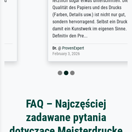
letztlich sogar etwas unterschritten. Die
Qualität des Papiers und des Drucks
(Farben, Details usw.) ist nicht nur gut,
sondern hervorragend. Selbst ein Druck ist
damit ein Kunstwerk im eigenen Sinne.
Definitiv den Pre...
Dr.
@
ProvenExpert
February 3, 2026
FAQ – Najczęściej
zadawane pytania
dotyczące Meisterdrucke