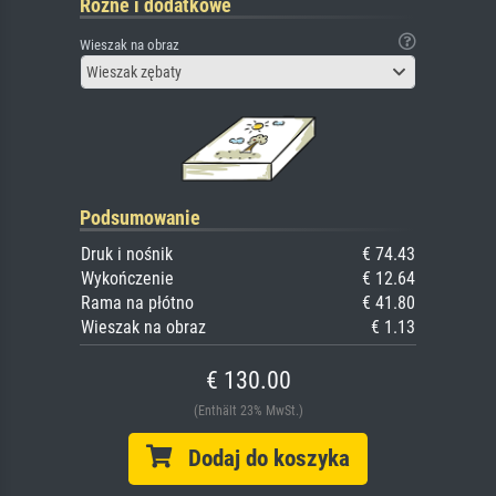
Różne i dodatkowe
Wieszak na obraz
Wieszak zębaty
Podsumowanie
Druk i nośnik
€ 74.43
Wykończenie
€ 12.64
Rama na płótno
€ 41.80
Wieszak na obraz
€ 1.13
€ 130.00
(Enthält 23% MwSt.)
Dodaj do koszyka