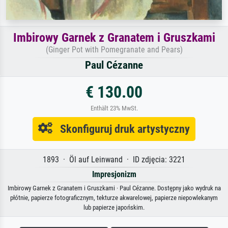
Imbirowy Garnek z Granatem i Gruszkami
(Ginger Pot with Pomegranate and Pears)
Paul Cézanne
€ 130.00
Enthält 23% MwSt.
Skonfiguruj druk artystyczny
1893 · Öl auf Leinwand · ID zdjęcia: 3221
Impresjonizm
Imbirowy Garnek z Granatem i Gruszkami · Paul Cézanne. Dostępny jako wydruk na
płótnie, papierze fotograficznym, tekturze akwarelowej, papierze niepowlekanym
lub papierze japońskim.