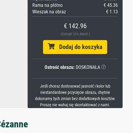
Rama na płótno
€ 45.36
Wieszak na obraz
€ 1.13
€ 142.96
(Enthält 23% MwSt.)
Dodaj do koszyka
Ostrość obrazu:
DOSKONAŁA
Jeśli chcesz dostosować jasność i kolor lub
niestandardowe przycięcie obrazu, chętnie
dokonamy tych zmian bez dodatkowych kosztów.
Proszę nie wahaj się skontaktować z nami.
Cézanne