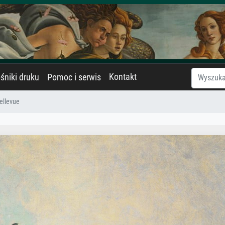
Kontakt
śniki druku
Pomoc i serwis
ellevue