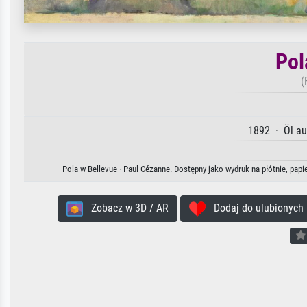
Pol
(
1892 · Öl au
Pola w Bellevue · Paul Cézanne. Dostępny jako wydruk na płótnie, pap
Zobacz w 3D / AR
Dodaj do ulubionych