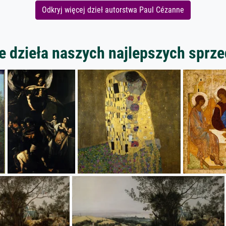
Odkryj więcej dzieł autorstwa Paul Cézanne
 dzieła naszych najlepszych spr